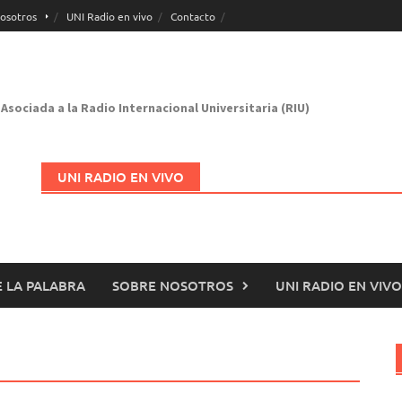
osotros
UNI Radio en vivo
Contacto
Asociada a la Radio Internacional Universitaria (RIU)
UNI RADIO EN VIVO
 LA PALABRA
SOBRE NOSOTROS
UNI RADIO EN VIVO
Abrir en nueva página