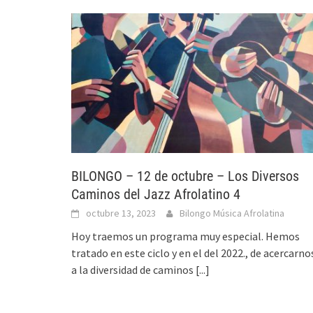
BILONGO – 12 de octubre – Los Diversos
Caminos del Jazz Afrolatino 4
octubre 13, 2023
Bilongo Música Afrolatina
Hoy traemos un programa muy especial. Hemos
tratado en este ciclo y en el del 2022., de acercarno
a la diversidad de caminos
[...]