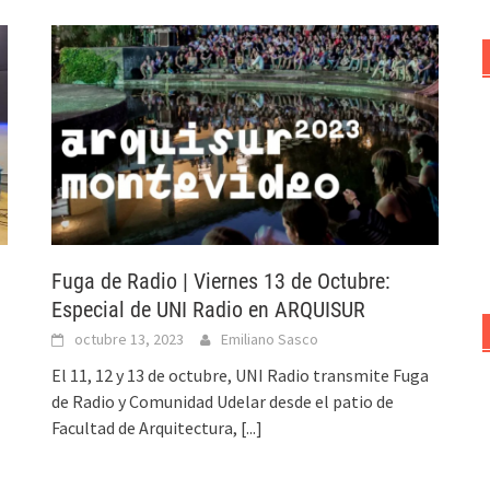
Fuga de Radio | Viernes 13 de Octubre:
Especial de UNI Radio en ARQUISUR
octubre 13, 2023
Emiliano Sasco
El 11, 12 y 13 de octubre, UNI Radio transmite Fuga
de Radio y Comunidad Udelar desde el patio de
Facultad de Arquitectura,
[...]