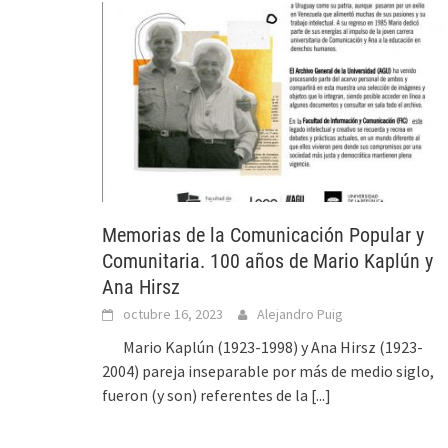
Memorias de la Comunicación Popular y
Comunitaria. 100 años de Mario Kaplún y
Ana Hirsz
octubre 16, 2023
Alejandro Puig
Mario Kaplún (1923-1998) y Ana Hirsz (1923-
2004) pareja inseparable por más de medio siglo,
fueron (y son) referentes de la
[...]