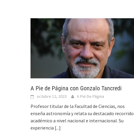
A Pie de Página con Gonzalo Tancredi
octubre 12, 2023
A Pié De Página
Profesor titular de la Facultad de Ciencias, nos
enseña astronomía y relata su destacado recorrido
académico a nivel nacional e internacional. Su
experiencia
[...]