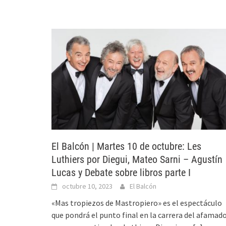
El Balcón | Martes 10 de octubre: Les
Luthiers por Diegui, Mateo Sarni – Agustín
Lucas y Debate sobre libros parte I
octubre 10, 2023
El Balcón
«Mas tropiezos de Mastropiero» es el espectáculo
que pondrá el punto final en la carrera del afamad