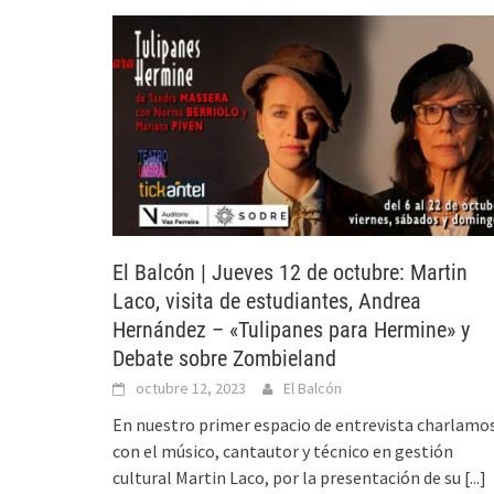
El Balcón | Jueves 12 de octubre: Martin
Laco, visita de estudiantes, Andrea
Hernández – «Tulipanes para Hermine» y
Debate sobre Zombieland
octubre 12, 2023
El Balcón
En nuestro primer espacio de entrevista charlamo
con el músico, cantautor y técnico en gestión
cultural Martin Laco, por la presentación de su
[...]