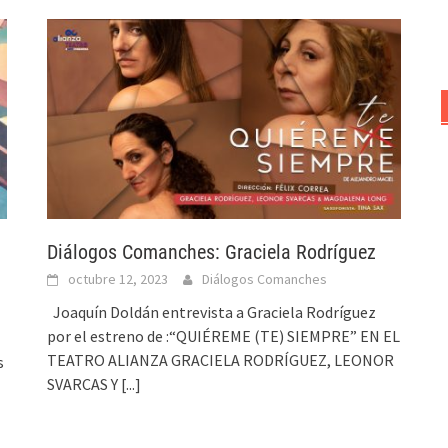
Diálogos Comanches: Graciela Rodríguez
octubre 12, 2023
Diálogos Comanches
Joaquín Doldán entrevista a Graciela Rodríguez
por el estreno de :“QUIÉREME (TE) SIEMPRE” EN EL
TEATRO ALIANZA GRACIELA RODRÍGUEZ, LEONOR
s
SVARCAS Y
[...]