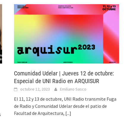
Comunidad Udelar | Jueves 12 de octubre:
Especial de UNI Radio en ARQUISUR
octubre 12, 2023
Emiliano Sasco
El 11, 12 y 13 de octubre, UNI Radio transmite Fuga
de Radio y Comunidad Udelar desde el patio de
Facultad de Arquitectura,
[...]
s