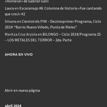
«Homerar» de Gabriel Galli
Laura
en
Escaramujo #6: Columna de historia «Fue cantando
que crecí» #2
Silvana
en
Cientotrés PIM – Decimoprimer Programa, Ciclo
2024: “Barrio Nuevo Viñedo, Punta de Rieles”
Maritza Cruz Arzola
en
BILONGO – Ciclo 2024/Programa 25
– LOS METALES DEL TERROR – 2da. Parte
AHORA EN VIVO
Abrir en nueva página
abril 2024