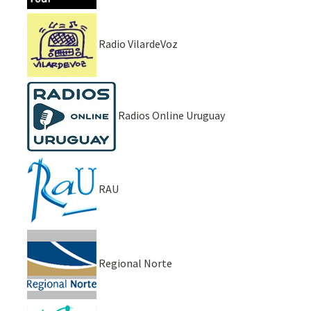
Radio VilardeVoz
Radios Online Uruguay
RAU
Regional Norte