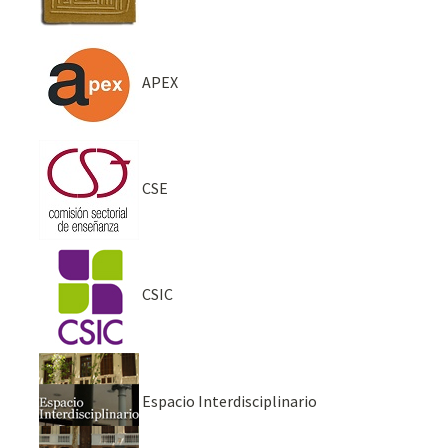
APEX
CSE
CSIC
Espacio Interdisciplinario