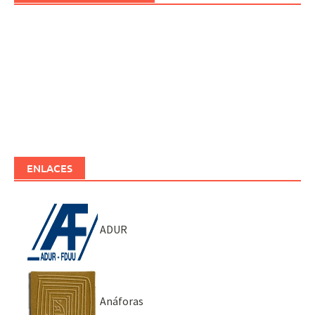
ENLACES
ADUR
Anáforas