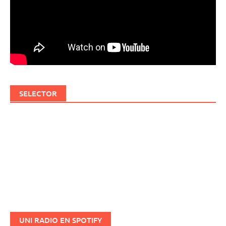
SELECTOR
UNI RADIO EN SPOTIFY