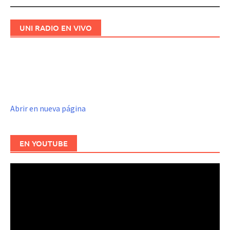
UNI RADIO EN VIVO
Abrir en nueva página
EN YOUTUBE