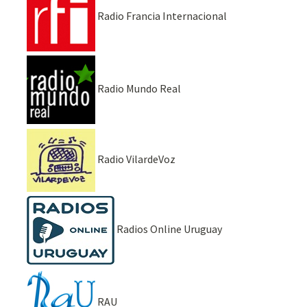
Radio Francia Internacional
Radio Mundo Real
Radio VilardeVoz
Radios Online Uruguay
RAU