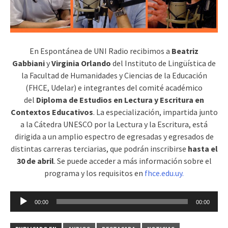
En Espontánea de UNI Radio recibimos a
Beatriz
Gabbiani
y
Virginia Orlando
del Instituto de Lingüística de
la Facultad de Humanidades y Ciencias de la Educación
(FHCE, Udelar) e integrantes del comité académico
del
Diploma de Estudios en Lectura y Escritura en
Contextos Educativos
. La especialización, impartida junto
a la Cátedra UNESCO por la Lectura y la Escritura, está
dirigida a un amplio espectro de egresadas y egresados de
distintas carreras terciarias, que podrán inscribirse
hasta el
30 de abril
. Se puede acceder a más información sobre el
programa y los requisitos en
fhce.edu.uy.
Reproductor
00:00
00:00
de
audio