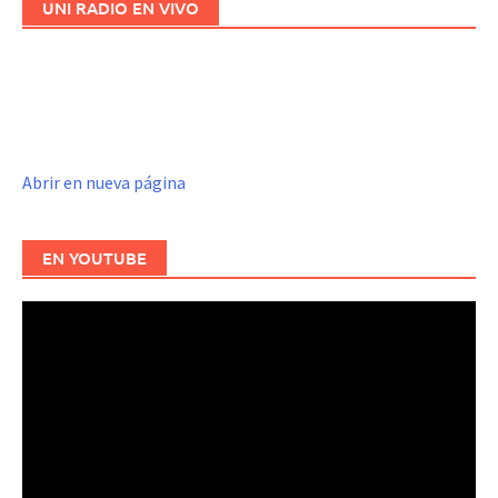
UNI RADIO EN VIVO
Abrir en nueva página
EN YOUTUBE