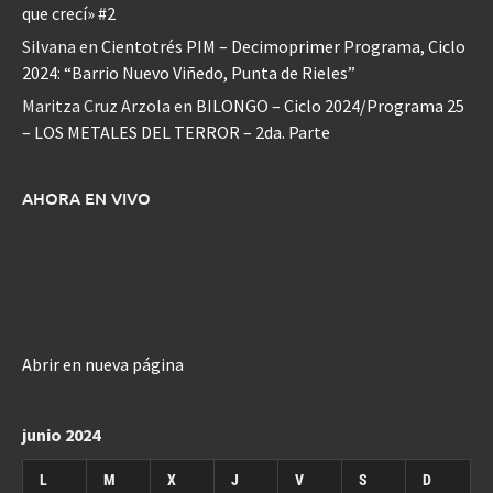
que crecí» #2
Silvana
en
Cientotrés PIM – Decimoprimer Programa, Ciclo
2024: “Barrio Nuevo Viñedo, Punta de Rieles”
Maritza Cruz Arzola
en
BILONGO – Ciclo 2024/Programa 25
– LOS METALES DEL TERROR – 2da. Parte
AHORA EN VIVO
Abrir en nueva página
junio 2024
L
M
X
J
V
S
D