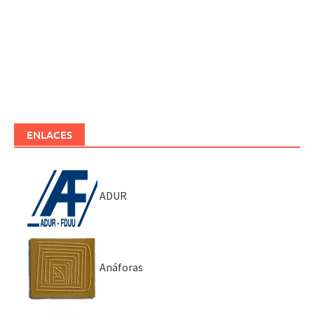
ENLACES
ADUR
Anáforas