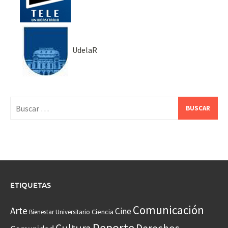
UdelaR
Buscar:
ETIQUETAS
Comunicación
Arte
Cine
Ciencia
Bienestar Universitario
Deporte