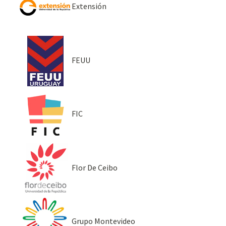
Extensión
FEUU
FIC
Flor De Ceibo
Grupo Montevideo