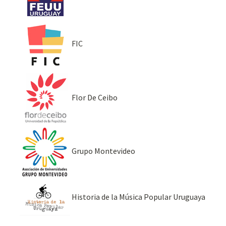
FIC
Flor De Ceibo
Grupo Montevideo
Historia de la Música Popular Uruguaya