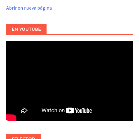
Abrir en nueva página
EN YOUTUBE
SELECTOR