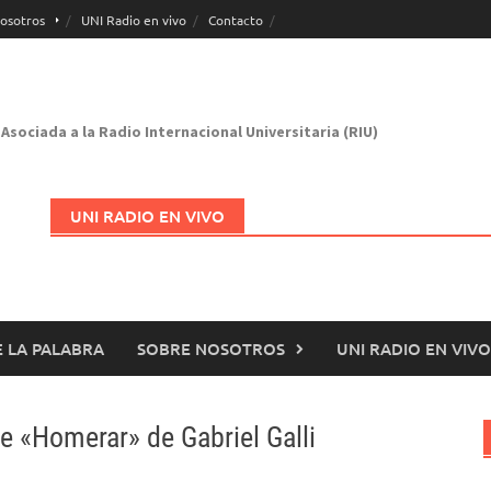
osotros
UNI Radio en vivo
Contacto
Asociada a la Radio Internacional Universitaria (RIU)
UNI RADIO EN VIVO
 LA PALABRA
SOBRE NOSOTROS
UNI RADIO EN VIVO
Abrir en nueva página
e «Homerar» de Gabriel Galli