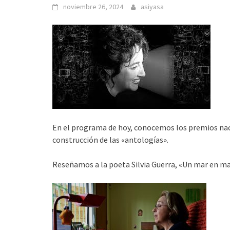
noviembre 26, 2024
asiyasa
En el programa de hoy, conocemos los premios nac
construcción de las «antologías».
Reseñamos a la poeta Silvia Guerra, «Un mar en ma