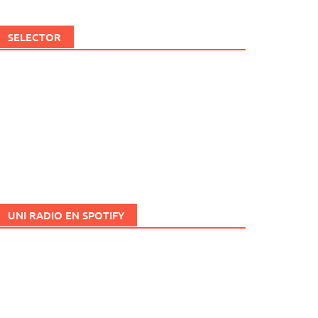
SELECTOR
UNI RADIO EN SPOTIFY