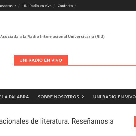
osotros
UNI Radio en vivo
Contacto
Asociada a la Radio Internacional Universitaria (RIU)
UNI RADIO EN VIVO
 LA PALABRA
SOBRE NOSOTROS
UNI RADIO EN VIVO
Abrir en nueva página
acionales de literatura. Reseñamos a