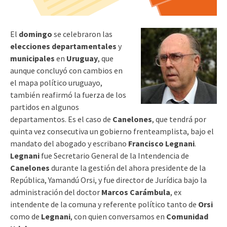
El
domingo
se celebraron las
elecciones departamentales
y
municipales
en
Uruguay
, que
aunque concluyó con cambios en
el mapa político uruguayo,
también reafirmó la fuerza de los
partidos en algunos
departamentos. Es el caso de
Canelones
, que tendrá por
quinta vez consecutiva un gobierno frenteamplista, bajo el
mandato del abogado y escribano
Francisco Legnani
.
Legnani
fue Secretario General de la Intendencia de
Canelones
durante la gestión del ahora presidente de la
República, Yamandú Orsi, y fue director de Jurídica bajo la
administración del doctor
Marcos Carámbula
, ex
intendente de la comuna y referente político tanto de
Orsi
como de
Legnani
, con quien conversamos en
Comunidad