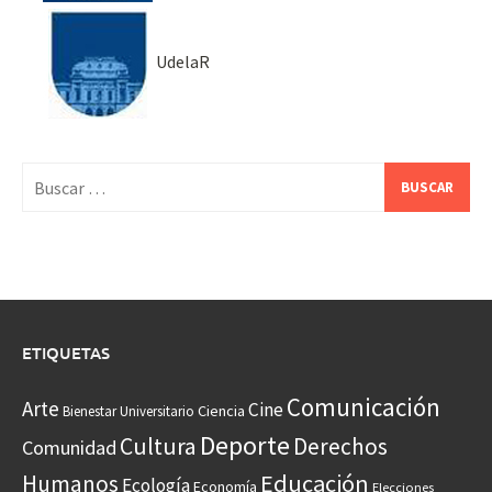
UdelaR
Buscar:
ETIQUETAS
Comunicación
Arte
Cine
Ciencia
Bienestar Universitario
Deporte
Cultura
Derechos
Comunidad
Educación
Humanos
Ecología
Economía
Elecciones