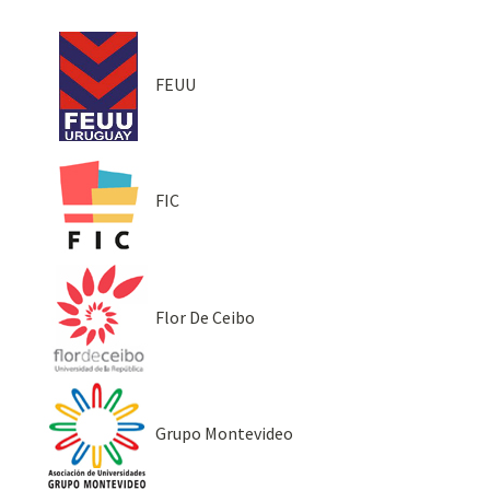
FEUU
FIC
Flor De Ceibo
Grupo Montevideo