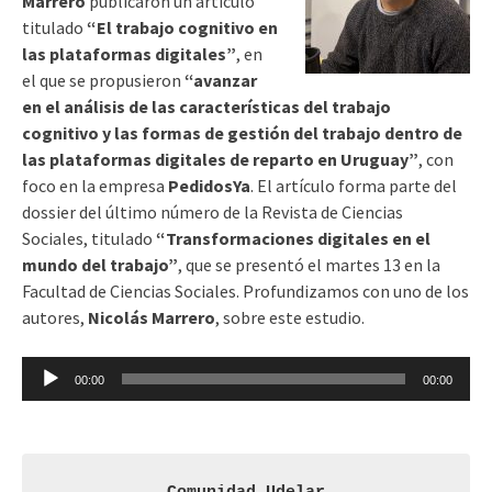
Marrero
publicaron un artículo
titulado
“El trabajo cognitivo en
las plataformas digitales”
, en
el que se propusieron
“avanzar
en el análisis de las características del trabajo
cognitivo y las formas de gestión del trabajo dentro de
las plataformas digitales de reparto en Uruguay”
, con
foco en la empresa
PedidosYa
. El artículo forma parte del
dossier del último número de la Revista de Ciencias
Sociales, titulado
“Transformaciones digitales en el
mundo del trabajo”
, que se presentó el martes 13 en la
Facultad de Ciencias Sociales. Profundizamos con uno de los
autores,
Nicolás Marrero
, sobre este estudio.
Reproductor
00:00
00:00
de
audio