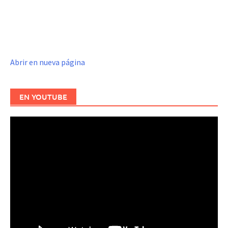
Abrir en nueva página
EN YOUTUBE