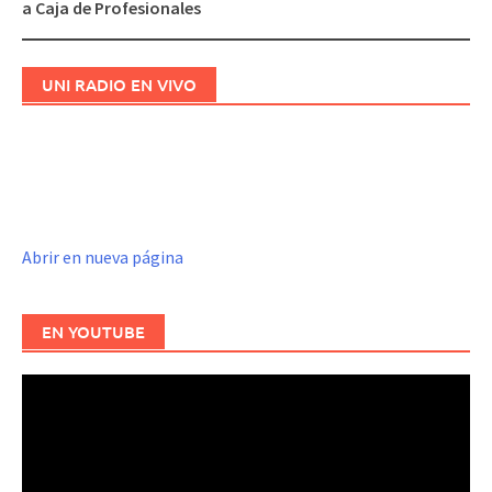
a Caja de Profesionales
UNI RADIO EN VIVO
Abrir en nueva página
EN YOUTUBE