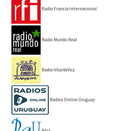
Radio Francia Internacional
Radio Mundo Real
Radio VilardeVoz
Radios Online Uruguay
RAU