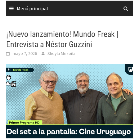
Menú principal
¡Nuevo lanzamiento! Mundo Freak |
Entrevista a Néstor Guzzini
mayo 7, 2026
Sheyla Mezoña