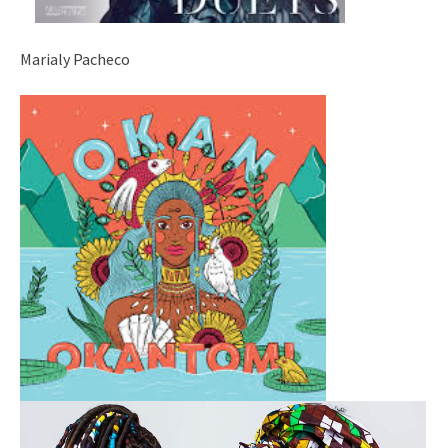
Marialy Pacheco