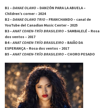
B1 –
DANAE OLANO
– DANZÓN PARA LA ABUELA –
Children’s corner – 2024
B2 –
DANAE OLANO TRIO
– FRANCHANDO – canal de
YouTube del Canadian Music Center – 2025
B3 –
ANAT COHEN-TRÍO BRASILEIRO
– SAMBALELÉ – Rosa
dos ventos – 2017
B4 –
ANAT COHEN-TRÍO BRASILEIRO
– BAIÃO DA
ESPERANÇA – Rosa dos ventos – 2017
B5 –
ANAT COHEN-TRÍO BRASILEIRO
– CHORO PESADO