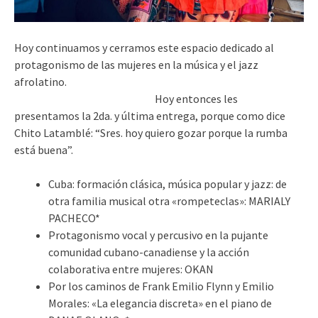
Hoy continuamos y cerramos este espacio dedicado al
protagonismo de las mujeres en la música y el jazz
afrolatino.
Hoy entonces les
presentamos la 2da. y última entrega, porque como dice
Chito Latamblé: “Sres. hoy quiero gozar porque la rumba
está buena”.
Cuba: formación clásica, música popular y jazz: de
otra familia musical otra «rompeteclas»: MARIALY
PACHECO*
Protagonismo vocal y percusivo en la pujante
comunidad cubano-canadiense y la acción
colaborativa entre mujeres: OKAN
Por los caminos de Frank Emilio Flynn y Emilio
Morales: «La elegancia discreta» en el piano de