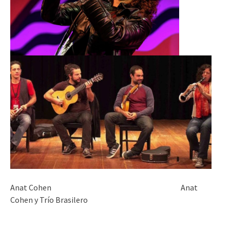
Anat Cohen Anat
Cohen y Trío Brasilero