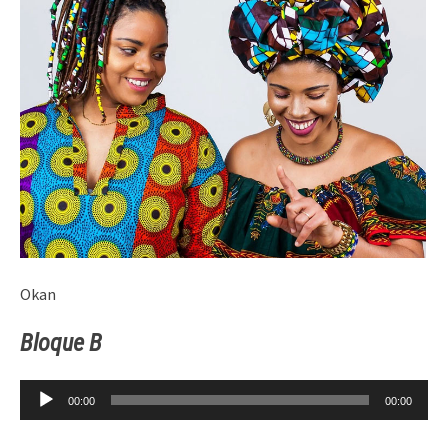
Okan
Bloque B
Reproductor
00:00
00:00
de
audio