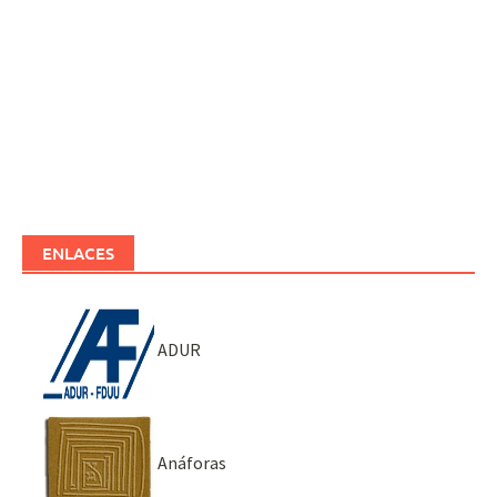
ENLACES
ADUR
Anáforas