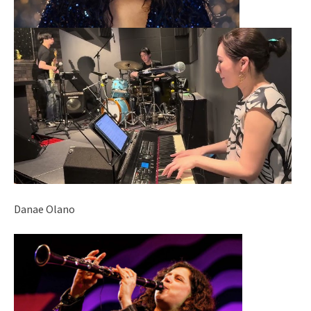
Danae Olano