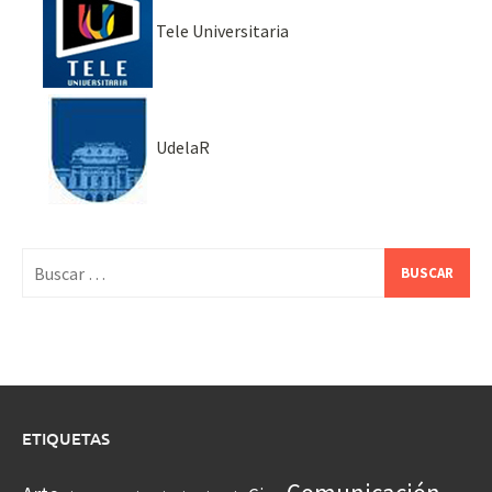
Tele Universitaria
UdelaR
Buscar:
ETIQUETAS