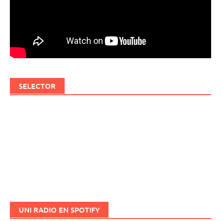
SELECTOR
UNI RADIO EN SPOTIFY