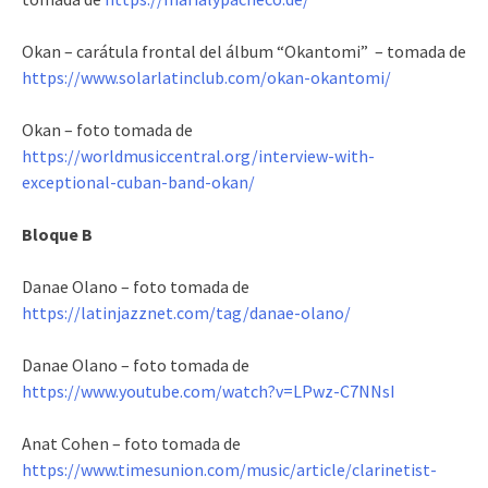
Okan – carátula frontal del álbum “Okantomi” – tomada de
https://www.solarlatinclub.com/okan-okantomi/
Okan – foto tomada de
https://worldmusiccentral.org/interview-with-
exceptional-cuban-band-okan/
Bloque B
Danae Olano – foto tomada de
https://latinjazznet.com/tag/danae-olano/
Danae Olano – foto tomada de
https://www.youtube.com/watch?v=LPwz-C7NNsI
Anat Cohen – foto tomada de
https://www.timesunion.com/music/article/clarinetist-