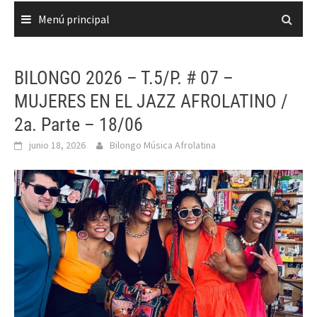
Menú principal
BILONGO 2026 – T.5/P. # 07 –
MUJERES EN EL JAZZ AFROLATINO /
2a. Parte – 18/06
junio 18, 2026
Bilongo Música Afrolatina