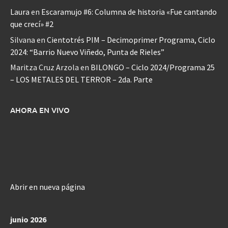
Laura
en
Escaramujo #6: Columna de historia «Fue cantando
que crecí» #2
Silvana
en
Cientotrés PIM – Decimoprimer Programa, Ciclo
2024: “Barrio Nuevo Viñedo, Punta de Rieles”
Maritza Cruz Arzola
en
BILONGO – Ciclo 2024/Programa 25
– LOS METALES DEL TERROR – 2da. Parte
AHORA EN VIVO
Abrir en nueva página
junio 2026