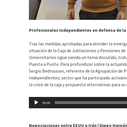
Profesionales Independientes en defensa de la 
Tras las medidas aprobadas para atender la emerge
situación de la Caja de Jubliaciones y Pensiones de
Universitarios sigue siendo un tema discutido, tra
Puesta a Punto. Para profundizar sobre la actualida
Sergio Bedrossian, referente de la Agrupación de 
Independientes; sector que ha participado activam
la crisis de la caja y propuesto alternativas para su
Reproductor
00:00
de
audio
Negociaciones entre EEUU e Irán | Diego Herná