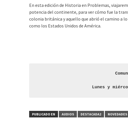
En esta edición de Historia en Problemas, viajarem
potencia del continente, para ver cómo fue la tran
colonia británica y aquello que abrió el camino a 
como los Estados Unidos de América.
Comu
Lunes y miérc
PUBLICADO EN
AUDIOS
DESTACADA2
NOVEDADES 