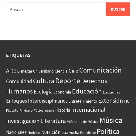
Buscar:
ETIQUETAS
Comunicación
Arte
Cine
Ciencia
Bienestar Universitario
Deporte
Cultura
Derechos
Comunidad
Educación
Humanos
Ecología
Economía
Elecciones
Extensión
Enfoques Interdisciplinarios
Entretenimiento
FIC
Internacional
Historia
Frikismo
Fútbol
Filosofía
género
Música
Investigación
Literatura
Miércoles de Música
Política
Nacionales
Nutrición
otra vuelta
Noticias
Periodismo