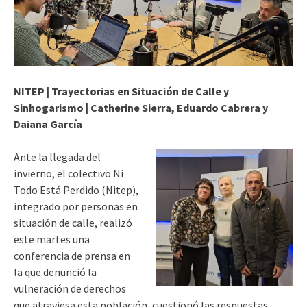
NITEP | Trayectorias en Situación de Calle y
Sinhogarismo | Catherine Sierra, Eduardo Cabrera y
Daiana García
Ante la llegada del
invierno, el colectivo Ni
Todo Está Perdido (Nitep),
integrado por personas en
situación de calle, realizó
este martes una
conferencia de prensa en
la que denunció la
vulneración de derechos
que atraviesa esta población, cuestionó las respuestas