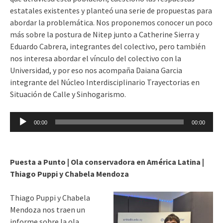
estatales existentes y planteó una serie de propuestas para
abordar la problemática. Nos proponemos conocer un poco
más sobre la postura de Nitep junto a Catherine Sierra y
Eduardo Cabrera, integrantes del colectivo, pero también
nos interesa abordar el vínculo del colectivo con la
Universidad, y por eso nos acompaña Daiana Garcia
integrante del Núcleo Interdisciplinario Trayectorias en
Situación de Calle y Sinhogarismo.
Reproductor
00:00
00:00
de
audio
Puesta a Punto | Ola conservadora en América Latina |
Thiago Puppi y Chabela Mendoza
Thiago Puppi y Chabela
Mendoza nos traen un
informe sobre la ola