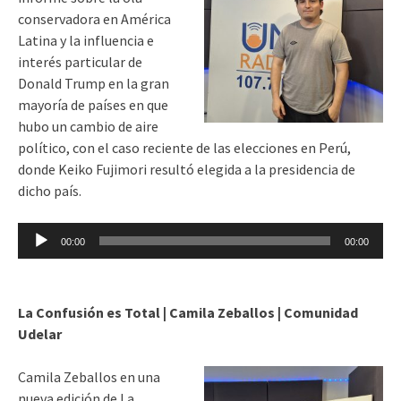
conservadora en América
Latina y la influencia e
interés particular de
Donald Trump en la gran
mayoría de países en que
hubo un cambio de aire
político, con el caso reciente de las elecciones en Perú,
donde Keiko Fujimori resultó elegida a la presidencia de
dicho país.
Reproductor
00:00
00:00
de
audio
La Confusión es Total | Camila Zeballos | Comunidad
Udelar
Camila Zeballos en una
nueva edición de La