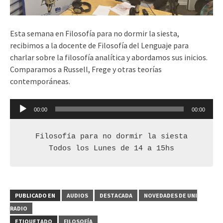
Esta semana en Filosofía para no dormir la siesta,
recibimos a la docente de Filosofía del Lenguaje para
charlar sobre la filosofía analítica y abordamos sus inicios.
Comparamos a Russell, Frege y otras teorías
contemporáneas.
Reproductor
00:00
00:00
de
audio
Filosofía para no dormir la siesta

Todos los Lunes de 14 a 15hs
PUBLICADO EN
AUDIOS
DESTACADA
NOVEDADES DE UNI
RADIO
ETIQUETADO
FILOSOFÍA