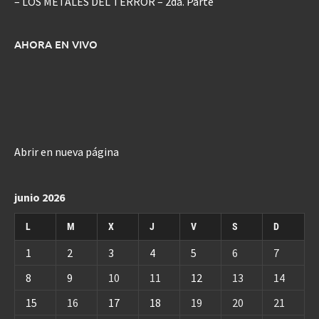
– LOS METALES DEL TERROR – 2da. Parte
AHORA EN VIVO
Abrir en nueva página
junio 2026
L
M
X
J
V
S
D
1
2
3
4
5
6
7
8
9
10
11
12
13
14
15
16
17
18
19
20
21