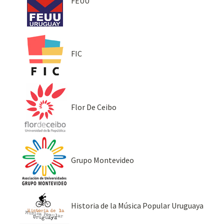
FEUU
FIC
Flor De Ceibo
Grupo Montevideo
Historia de la Música Popular Uruguaya