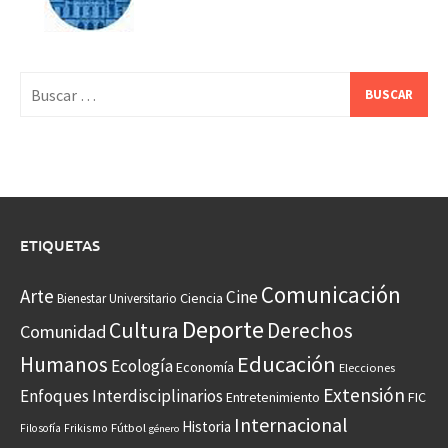
Buscar:
ETIQUETAS
Comunicación
Arte
Cine
Ciencia
Bienestar Universitario
Deporte
Cultura
Derechos
Comunidad
Educación
Humanos
Ecología
Economía
Elecciones
Extensión
Enfoques Interdisciplinarios
Entretenimiento
FIC
Internacional
Historia
Frikismo
Fútbol
Filosofía
género