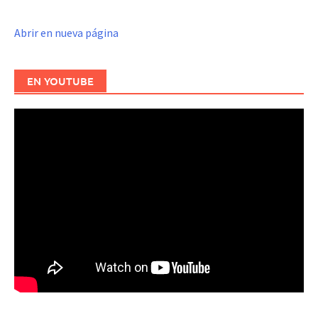
Abrir en nueva página
EN YOUTUBE