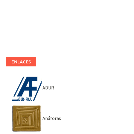
ENLACES
ADUR
Anáforas