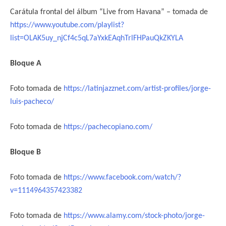
Carátula frontal del álbum “Live from Havana” – tomada de
https://www.youtube.com/playlist?
list=OLAK5uy_njCf4c5qL7aYxkEAqhTrlFHPauQkZKYLA
Bloque A
Foto tomada de
https://latinjazznet.com/artist-profiles/jorge-
luis-pacheco/
Foto tomada de
https://pachecopiano.com/
Bloque B
Foto tomada de
https://www.facebook.com/watch/?
v=1114964357423382
Foto tomada de
https://www.alamy.com/stock-photo/jorge-