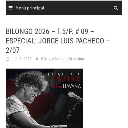
Menú principal
BILONGO 2026 – T.5/P. # 09 –
ESPECIAL: JORGE LUIS PACHECO –
2/07
julio 3, 2026
Bilongo Música Afrolatina