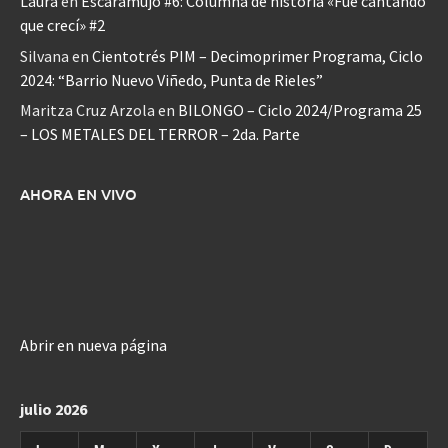
Laura
en
Escaramujo #6: Columna de historia «Fue cantando
que crecí» #2
Silvana
en
Cientotrés PIM – Decimoprimer Programa, Ciclo
2024: “Barrio Nuevo Viñedo, Punta de Rieles”
Maritza Cruz Arzola
en
BILONGO – Ciclo 2024/Programa 25
– LOS METALES DEL TERROR – 2da. Parte
AHORA EN VIVO
Abrir en nueva página
julio 2026