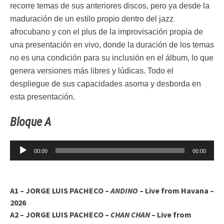
recorre temas de sus anteriores discos, pero ya desde la
maduración de un estilo propio dentro del jazz
afrocubano y con el plus de la improvisación propia de
una presentación en vivo, donde la duración de los temas
no es una condición para su inclusión en el álbum, lo que
genera versiones más libres y lúdicas. Todo el
despliegue de sus capacidades asoma y desborda en
esta presentación.
Bloque A
Reproductor
00:00
00:00
de
audio
A1 – JORGE LUIS PACHECO –
ANDINO
– Live from Havana –
2026
A2 – JORGE LUIS PACHECO –
CHAN CHAN
– Live from