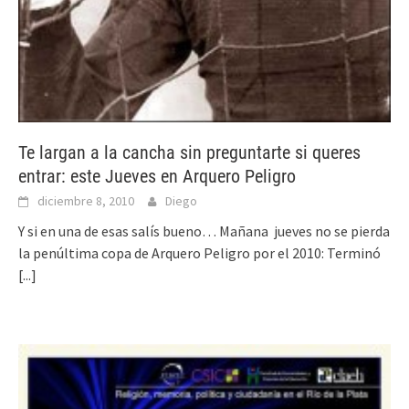
Te largan a la cancha sin preguntarte si queres
entrar: este Jueves en Arquero Peligro
diciembre 8, 2010
Diego
Y si en una de esas salís bueno… Mañana jueves no se pierda
la penúltima copa de Arquero Peligro por el 2010: Terminó
[...]