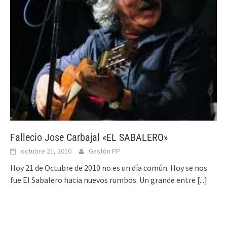
Fallecio Jose Carbajal «EL SABALERO»
octubre 21, 2010
Gastón PP
Hoy 21 de Octubre de 2010 no es un día común. Hoy se nos
fue El Sabalero hacia nuevos rumbos. Un grande entre
[...]