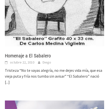
Homenaje a El Sabalero
octubre 22, 2010
Diego
Tristeza “No te vayas alegría, no me dejes vida mía, que esa
vieja puta y fría nos tumba sin avisar” “El Sabalero” nació
[...]