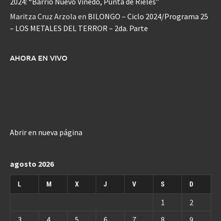
2024: “Barrio Nuevo Viñedo, Punta de Rieles”
Maritza Cruz Arzola
en
BILONGO – Ciclo 2024/Programa 25
– LOS METALES DEL TERROR – 2da. Parte
AHORA EN VIVO
Abrir en nueva página
agosto 2026
L
M
X
J
V
S
D
1
2
3
4
5
6
7
8
9