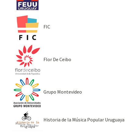
FIC
Flor De Ceibo
Grupo Montevideo
Historia de la Música Popular Uruguaya