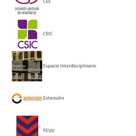
CSE
CSIC
Espacio Interdisciplinario
Extensión
FEUU