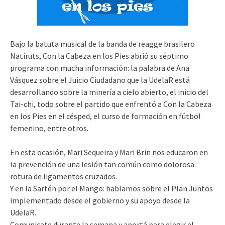
Bajo la batuta musical de la banda de reagge brasilero
Natiruts, Con la Cabeza en los Pies abrió su séptimo
programa con mucha información: la palabra de Ana
Vásquez sobre el Juicio Ciudadano que la UdelaR está
desarrollando sobre la minería a cielo abierto, el inicio del
Tai-chi, todo sobre el partido que enfrentó a Con la Cabeza
en los Pies en el césped, el curso de formación en fútbol
femenino, entre otros.
En esta ocasión, Mari Sequeira y Mari Brin nos educaron en
la prevención de una lesión tan común como dolorosa:
rotura de ligamentos cruzados.
Y en la Sartén por el Mango: hablamos sobre el Plan Juntos
implementado desde el gobierno y su apoyo desde la
UdelaR.
Comunicate durante la semana y aportá para elegir el