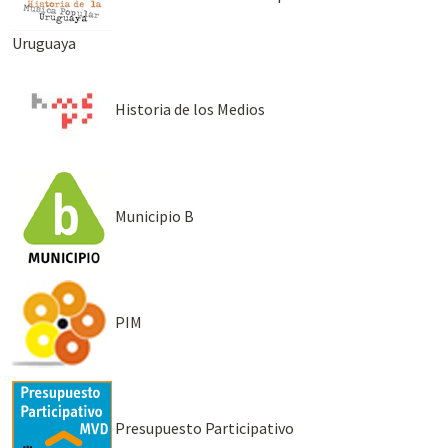
Uruguaya
Historia de los Medios
Municipio B
PIM
Presupuesto Participativo