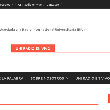
osotros
UNI Radio en vivo
Contacto
Asociada a la Radio Internacional Universitaria (RIU)
UNI RADIO EN VIVO
 LA PALABRA
SOBRE NOSOTROS
UNI RADIO EN VIVO
Abrir en nueva página