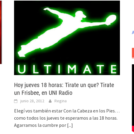
A
Hoy jueves 18 horas: Tirate un que? Tirate
un Frisbee, en UNI Radio
junio 28, 2012
Regina
Elegí vos también estar Con la Cabeza en los Pies…
como todos los jueves te esperamos a las 18 horas.
Agarramos la cumbre por
[...]