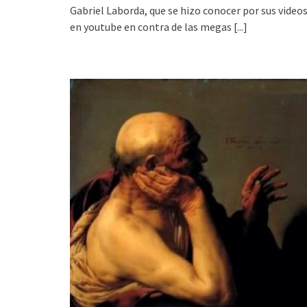
Gabriel Laborda, que se hizo conocer por sus video
en youtube en contra de las megas
[...]