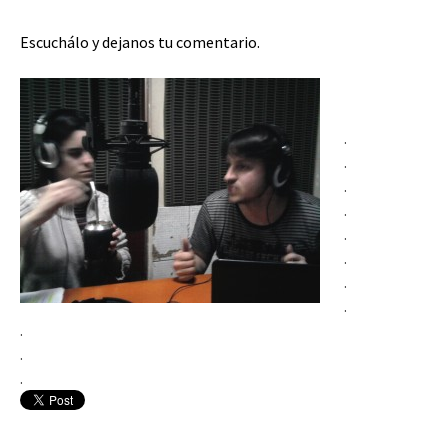
Escuchálo y dejanos tu comentario.
.
.
.
.
.
.
.
.
.
.
.