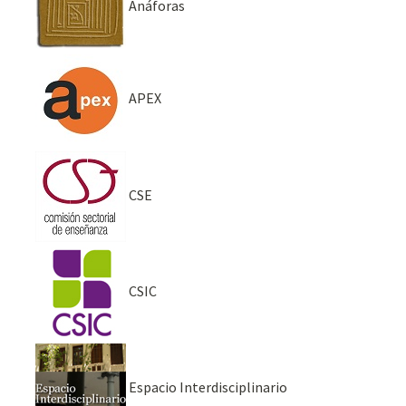
Anáforas
APEX
CSE
CSIC
Espacio Interdisciplinario