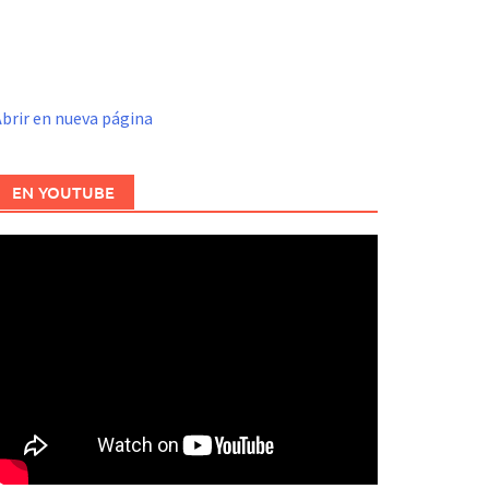
brir en nueva página
EN YOUTUBE