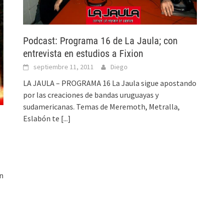
Podcast: Programa 16 de La Jaula; con
entrevista en estudios a Fixion
septiembre 11, 2011
Diego
LA JAULA – PROGRAMA 16 La Jaula sigue apostando
por las creaciones de bandas uruguayas y
sudamericanas. Temas de Meremoth, Metralla,
Eslabón te
[...]
n