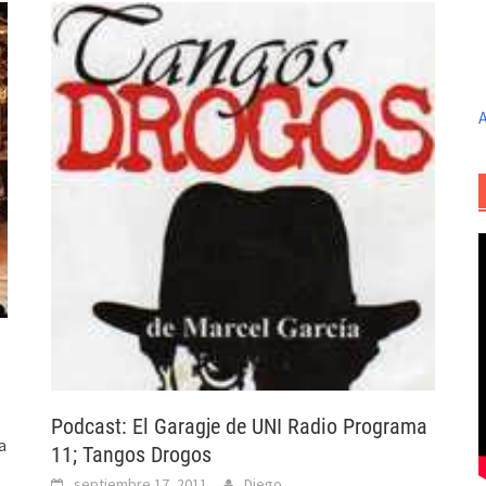
A
Podcast: El Garagje de UNI Radio Programa
a
11; Tangos Drogos
septiembre 17, 2011
Diego