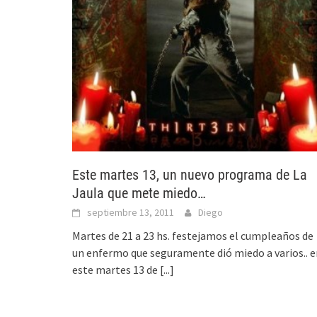
Este martes 13, un nuevo programa de La
Jaula que mete miedo…
septiembre 13, 2011
Diego
Martes de 21 a 23 hs. festejamos el cumpleaños de
un enfermo que seguramente dió miedo a varios.. e
este martes 13 de
[...]