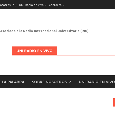
osotros
UNI Radio en vivo
Contacto
Asociada a la Radio Internacional Universitaria (RIU)
UNI RADIO EN VIVO
 LA PALABRA
SOBRE NOSOTROS
UNI RADIO EN VIVO
Abrir en nueva página