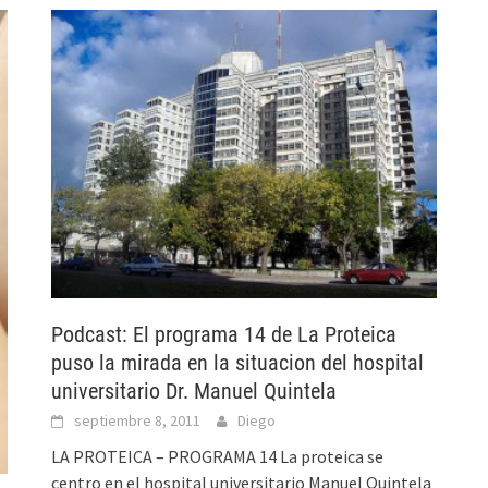
Podcast: El programa 14 de La Proteica
puso la mirada en la situacion del hospital
universitario Dr. Manuel Quintela
septiembre 8, 2011
Diego
LA PROTEICA – PROGRAMA 14 La proteica se
centro en el hospital universitario Manuel Quintela