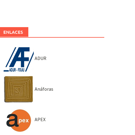
ENLACES
ADUR
Anáforas
APEX