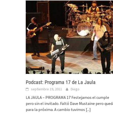
Podcast: Programa 17 de La Jaula
septiembre 19, 2011
Diego
LA JAULA – PROGRAMA 17 Festejamos el cumple
pero sin el invitado. Faltó Dave Mustaine pero qued
para la próxima. A cambio tuvimos
[...]