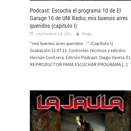
Podcast: Escucha el programa 10 de El
Garage 10 de UNI Radio; mis buenos aires
queridos (capitulo I)
septiembre 14, 2011
Diego
“mis buenos aires queridos…” (Capítulo I)
Grabación 11.07.11. Controles técnicos y edición:
Hernán Contrera. Edición Podcast: Diego Varela. EL
REPRODUCTOR PARA ESCUCHAR PROGRAMA
[...]