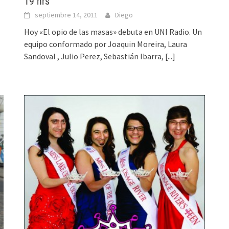
19 hrs
septiembre 14, 2011
Diego
Hoy «El opio de las masas» debuta en UNI Radio. Un
equipo conformado por Joaquin Moreira, Laura
Sandoval , Julio Perez, Sebastián Ibarra,
[...]