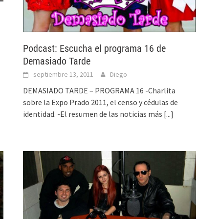
Podcast: Escucha el programa 16 de
Demasiado Tarde
septiembre 13, 2011
Diego
DEMASIADO TARDE – PROGRAMA 16 -Charlita
sobre la Expo Prado 2011, el censo y cédulas de
identidad. -El resumen de las noticias más
[...]