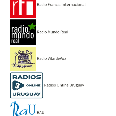
Radio Francia Internacional
Radio Mundo Real
Radio VilardeVoz
Radios Online Uruguay
RAU