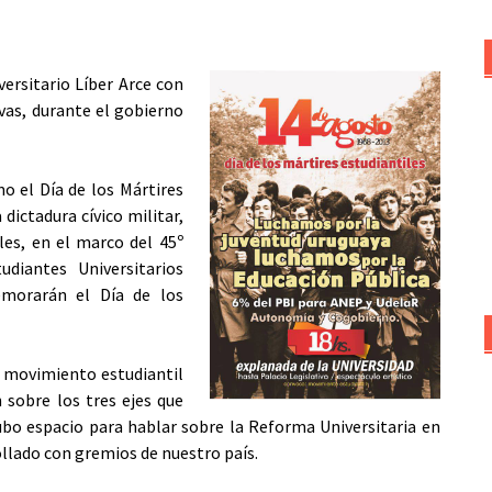
versitario Líber Arce con
ivas, durante el gobierno
o el Día de los Mártires
dictadura cívico militar,
les, en el marco del 45º
udiantes Universitarios
emorarán el Día de los
 movimiento estudiantil
 sobre los tres ejes que
bo espacio para hablar sobre la Reforma Universitaria en
ollado con gremios de nuestro país.