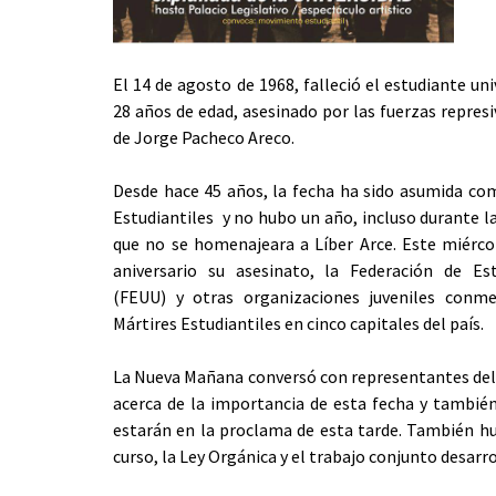
El 14 de agosto de 1968, falleció el estudiante uni
28 años de edad, asesinado por las fuerzas repres
de Jorge Pacheco Areco.
Desde hace 45 años, la fecha ha sido asumida com
Estudiantiles y no hubo un año, incluso durante la 
que no se homenajeara a Líber Arce. Este miérco
aniversario su asesinato, la Federación de Est
(FEUU) y otras organizaciones juveniles conm
Mártires Estudiantiles en cinco capitales del país.
La Nueva Mañana conversó con representantes del
acerca de la importancia de esta fecha y también
estarán en la proclama de esta tarde. También hu
curso, la Ley Orgánica y el trabajo conjunto desarr