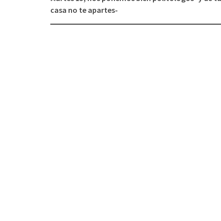
de
casa no te apartes-
entradas