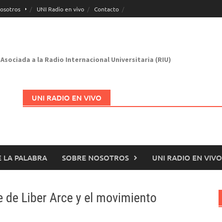
osotros
UNI Radio en vivo
Contacto
Asociada a la Radio Internacional Universitaria (RIU)
UNI RADIO EN VIVO
 LA PALABRA
SOBRE NOSOTROS
UNI RADIO EN VIVO
Abrir en nueva página
e de Liber Arce y el movimiento