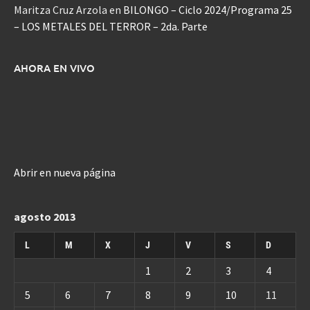
Maritza Cruz Arzola
en
BILONGO – Ciclo 2024/Programa 25
– LOS METALES DEL TERROR – 2da. Parte
AHORA EN VIVO
Abrir en nueva página
agosto 2013
L
M
X
J
V
S
D
1
2
3
4
5
6
7
8
9
10
11