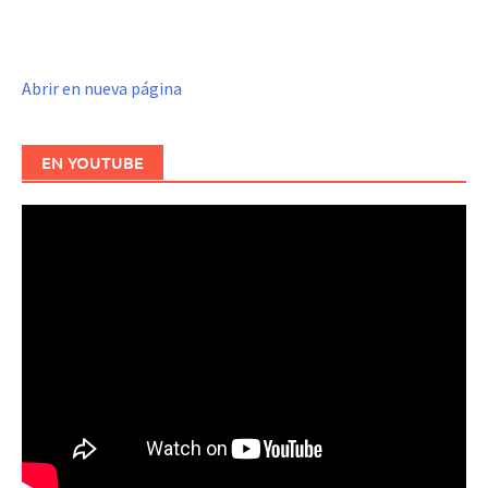
Abrir en nueva página
EN YOUTUBE