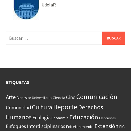
UdelaR
Buscar:
ETIQUETAS
Comunicación
Arte
Cine
Ciencia
Bienestar Universitario
Deporte
Cultura
Derechos
Comunidad
Educación
Humanos
Ecología
Economía
Elecciones
Extensión
Enfoques Interdisciplinarios
Entretenimiento
FIC