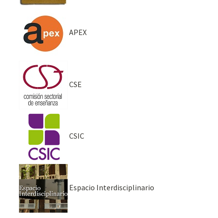
APEX
CSE
CSIC
Espacio Interdisciplinario