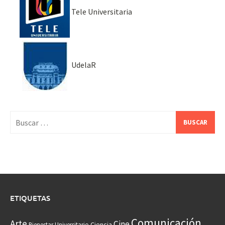
Tele Universitaria
UdelaR
Buscar:
ETIQUETAS
Comunicación
Arte
Cine
Ciencia
Bienestar Universitario