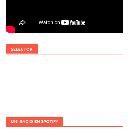
SELECTOR
UNI RADIO EN SPOTIFY