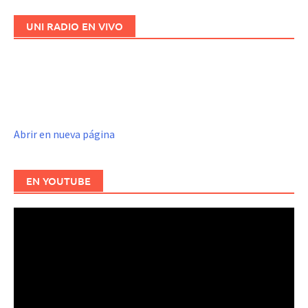
entradas
UNI RADIO EN VIVO
Abrir en nueva página
EN YOUTUBE