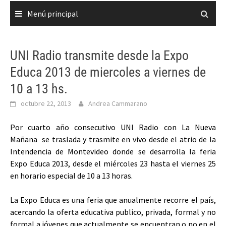
Menú principal
UNI Radio transmite desde la Expo
Educa 2013 de miercoles a viernes de
10 a 13 hs.
octubre 22, 2013
Andrea Cammarano
Por cuarto año consecutivo UNI Radio con La Nueva
Mañana se traslada y trasmite en vivo desde el atrio de la
Intendencia de Montevideo donde se desarrolla la feria
Expo Educa 2013, desde el miércoles 23 hasta el viernes
25
en horario especial de 10 a 13 horas.
La Expo Educa es una feria que anualmente recorre el país,
acercando la oferta educativa publico, privada, formal y no
formal a jóvenes que actualmente se encuentran o no en el