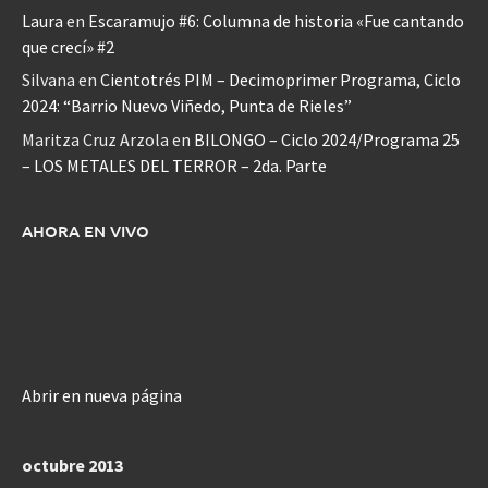
Laura
en
Escaramujo #6: Columna de historia «Fue cantando
que crecí» #2
Silvana
en
Cientotrés PIM – Decimoprimer Programa, Ciclo
2024: “Barrio Nuevo Viñedo, Punta de Rieles”
Maritza Cruz Arzola
en
BILONGO – Ciclo 2024/Programa 25
– LOS METALES DEL TERROR – 2da. Parte
AHORA EN VIVO
Abrir en nueva página
octubre 2013