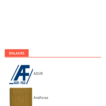
ENLACES
ADUR
Anáforas