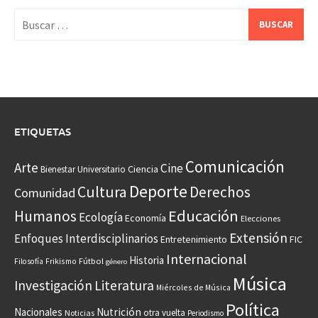
Buscar:
ETIQUETAS
Comunicación
Arte
Cine
Ciencia
Bienestar Universitario
Deporte
Cultura
Derechos
Comunidad
Educación
Humanos
Ecología
Economía
Elecciones
Extensión
Enfoques Interdisciplinarios
Entretenimiento
FIC
Internacional
Historia
Frikismo
Fútbol
Filosofía
género
Música
Investigación
Literatura
Miércoles de Música
Política
Nacionales
Nutrición
otra vuelta
Noticias
Periodismo