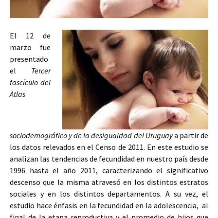
El 12 de
marzo fue
presentado
el
Tercer
fascículo del
Atlas
sociodemográfico y de la desigualdad del Uruguay
a partir de
los datos relevados en el Censo de 2011. En este estudio se
analizan las tendencias de fecundidad en nuestro país desde
1996 hasta el año 2011, caracterizando el significativo
descenso que la misma atravesó en los distintos estratos
sociales y en los distintos departamentos. A su vez, el
estudio hace énfasis en la fecundidad en la adolescencia, al
final de la etapa reproductiva y el promedio de hijos que