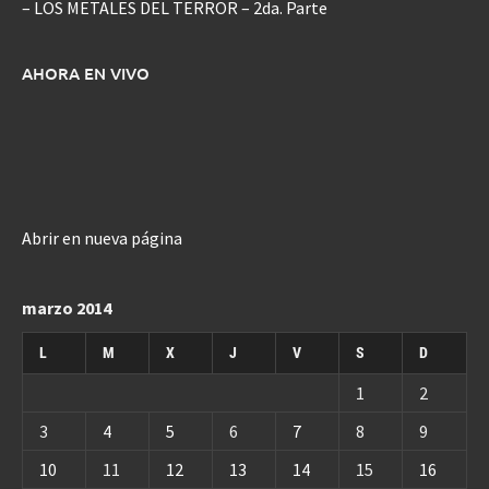
– LOS METALES DEL TERROR – 2da. Parte
AHORA EN VIVO
Abrir en nueva página
marzo 2014
L
M
X
J
V
S
D
1
2
3
4
5
6
7
8
9
10
11
12
13
14
15
16