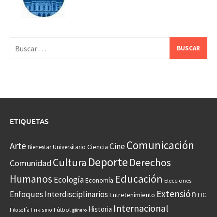
Buscar:
ETIQUETAS
Comunicación
Arte
Cine
Ciencia
Bienestar Universitario
Deporte
Cultura
Derechos
Comunidad
Educación
Humanos
Ecología
Economía
Elecciones
Extensión
Enfoques Interdisciplinarios
Entretenimiento
FIC
Internacional
Historia
Frikismo
Fútbol
Filosofía
género