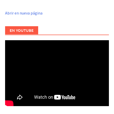
Abrir en nueva página
EN YOUTUBE