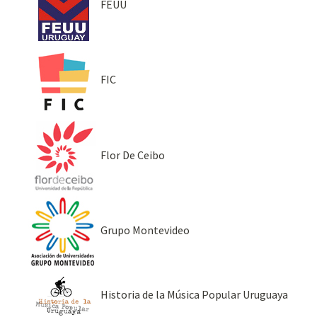
FEUU
FIC
Flor De Ceibo
Grupo Montevideo
Historia de la Música Popular Uruguaya