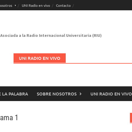
osotros
UNI Radio en vivo
Contacto
Asociada a la Radio Internacional Universitaria (RIU)
UNI RADIO EN VIVO
 LA PALABRA
SOBRE NOSOTROS
UNI RADIO EN VIVO
Abrir en nueva página
rama 1