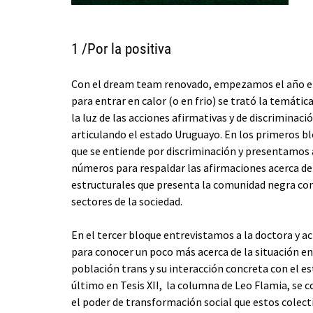
1 /Por la positiva
Con el dream team renovado, empezamos el año en 
para entrar en calor (o en frio) se trató la temática
la luz de las acciones afirmativas y de discriminaci
articulando el estado Uruguayo. En los primeros b
que se entiende por discriminación y presentamos 
números para respaldar las afirmaciones acerca de
estructurales que presenta la comunidad negra con
sectores de la sociedad.
En el tercer bloque entrevistamos a la doctora y ac
para conocer un poco más acerca de la situación en
población trans y su interacción concreta con el es
último en Tesis XII, la columna de Leo Flamia, se 
el poder de transformación social que estos colecti