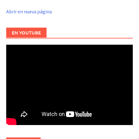
Abrir en nueva página
EN YOUTUBE