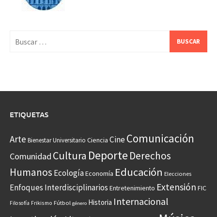
Buscar:
ETIQUETAS
Comunicación
Arte
Cine
Ciencia
Bienestar Universitario
Deporte
Cultura
Derechos
Comunidad
Educación
Humanos
Ecología
Economía
Elecciones
Extensión
Enfoques Interdisciplinarios
Entretenimiento
FIC
Internacional
Historia
Frikismo
Fútbol
Filosofía
género