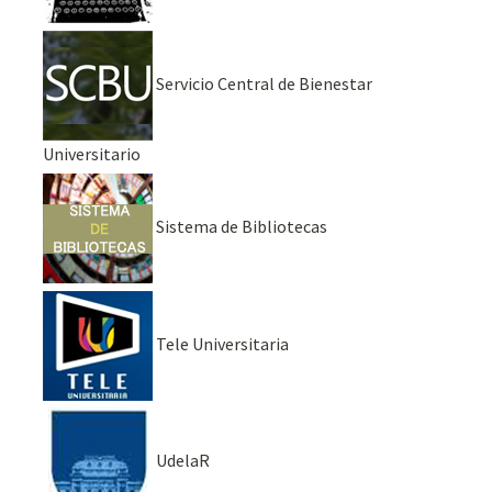
Servicio Central de Bienestar
Universitario
Sistema de Bibliotecas
Tele Universitaria
UdelaR