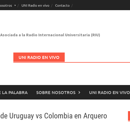
osotros
UNI Radio en vivo
Contacto
Asociada a la Radio Internacional Universitaria (RIU)
UNI RADIO EN VIVO
 LA PALABRA
SOBRE NOSOTROS
UNI RADIO EN VIVO
Abrir en nueva página
a de Uruguay vs Colombia en Arquero