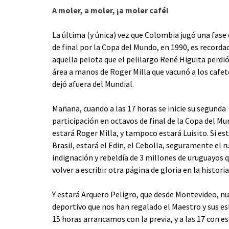
A moler, a moler, ¡a moler café!
La última (y única) vez que Colombia jugó una fase
de final por la Copa del Mundo, en 1990, es recorda
aquella pelota que el pelilargo René Higuita perdió
área a manos de Roger Milla que vacunó a los cafet
dejó afuera del Mundial.
Mañana, cuando a las 17 horas se inicie su segunda
participación en octavos de final de la Copa del Mu
estará Roger Milla, y tampoco estará Luisito. Si e
Brasil, estará el Edin, el Cebolla, seguramente el 
indignación y rebeldía de 3 millones de uruguayos q
volver a escribir otra página de gloria en la histori
Y estará Arquero Peligro, que desde Montevideo, n
deportivo que nos han regalado el Maestro y sus e
15 horas arrancamos con la previa, y a las 17 con es