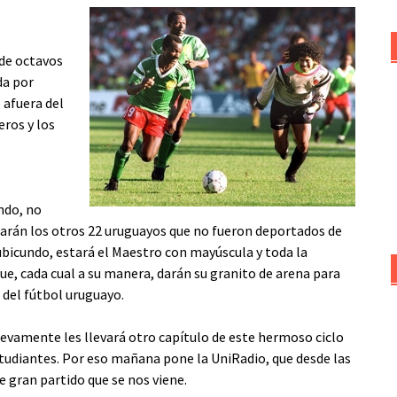
 de octavos
da por
 afuera del
eros y los
ndo, no
starán los otros 22 uruguayos que no fueron deportados de
rubicundo, estará el Maestro con mayúscula y toda la
ue, cada cual a su manera, darán su granito de arena para
a del fútbol uruguayo.
uevamente les llevará otro capítulo de este hermoso ciclo
studiantes. Por eso mañana pone la UniRadio, que desde las
e gran partido que se nos viene.