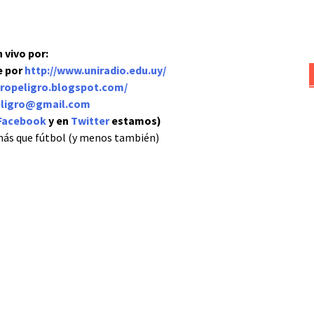
 vivo por:
e por
http://www.uniradio.edu.uy/
ropeligro.blogspot.com/
eligro@gmail.com
Facebook
y en
Twitter
estamos)
más que fútbol (y menos también)