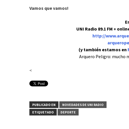
Vamos que vamos!
En
UNI Radio 89.1 FM
+ onlin
http://www.arque
arquerop
(y también estamos en
Arquero Peligro: mucho 
<
PUBLICADO EN
NOVEDADES DE UNI RADIO
ETIQUETADO
DEPORTE