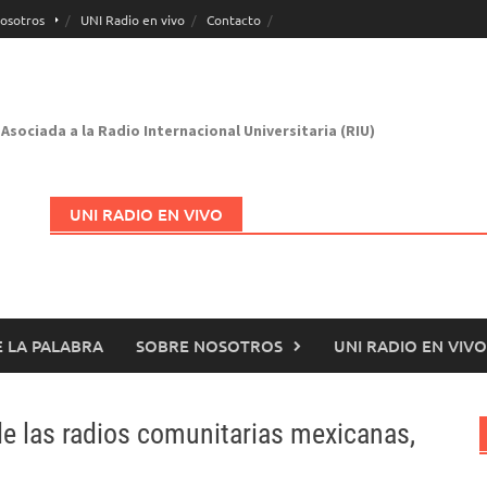
osotros
UNI Radio en vivo
Contacto
Asociada a la Radio Internacional Universitaria (RIU)
UNI RADIO EN VIVO
 LA PALABRA
SOBRE NOSOTROS
UNI RADIO EN VIVO
Abrir en nueva página
de las radios comunitarias mexicanas,