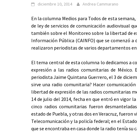
diciembre 10, 2014
Andrea Cammarano
En la columna Medios para Todos de esta semana, e
de ley de servicios de comunicación audiovisual qu
también sobre el Monitoreo sobre la libertad de e
Información Pública (
CAINFO) que se comenzó a di
realizaron periodistas de varios departamentos en 
El tema central de esta columna lo dedicamos a co
expresión a las radios comunitarias de México.
periodista Jaime Quintana Guerrero, el 3 de diciem
sirve una radio comunitaria? Hacer comunicación 
libertad de expresión de las radios comunitarias m
14 de julio del 2014, fecha en que entró en vigor 
cinco radios comunitarias fueron desmanteladas
estado de Puebla, y otras dos en Veracruz, fueron v
Telecomunicación y la policía federal; en el Estad
que se encontraba en casa donde la radio tenía su 