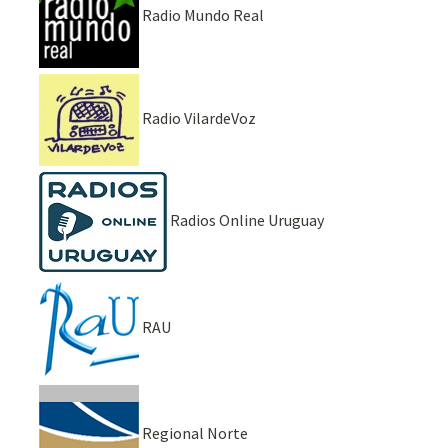
Radio Mundo Real
Radio VilardeVoz
Radios Online Uruguay
RAU
Regional Norte