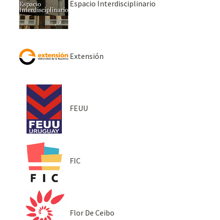
Espacio Interdisciplinario
Extensión
FEUU
FIC
Flor De Ceibo