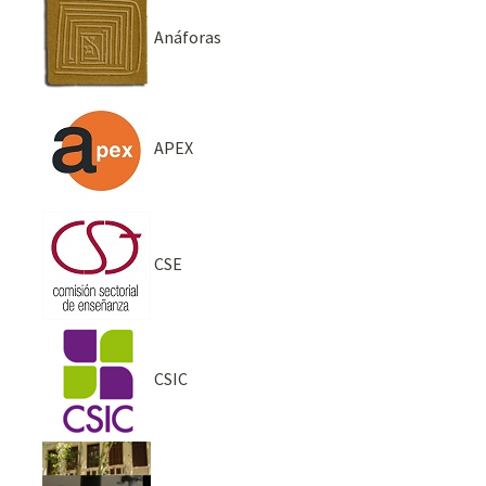
Anáforas
APEX
CSE
CSIC