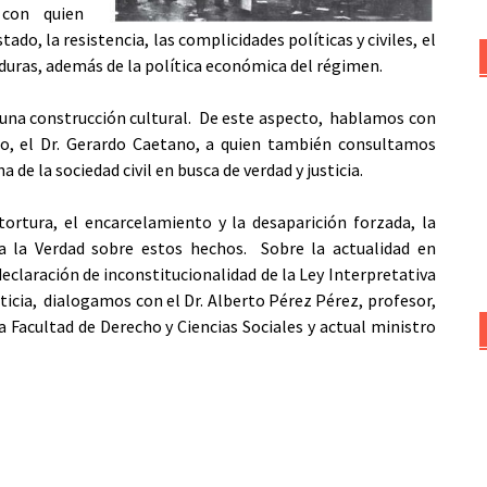
 con quien
do, la resistencia, las complicidades políticas y civiles, el
aduras, además de la política económica del régimen.
r una construcción cultural. De este aspecto, hablamos con
rio, el Dr. Gerardo Caetano, a quien también consultamos
a de la sociedad civil en busca de verdad y justicia.
tortura, el encarcelamiento y la desaparición forzada, la
 a la Verdad sobre estos hechos. Sobre la actualidad en
claración de inconstitucionalidad de la Ley Interpretativa
ticia, dialogamos con el Dr. Alberto Pérez Pérez, profesor,
 Facultad de Derecho y Ciencias Sociales y actual ministro