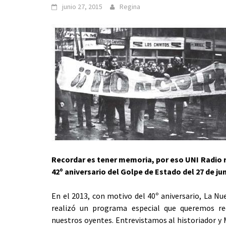
junio 27, 2015
Regina
Recordar es tener memoria, por eso UNI Radio 
42º aniversario del Golpe de Estado del 27 de jun
En el 2013, con motivo del 40º aniversario, La N
realizó un programa especial que queremos re
nuestros oyentes. Entrevistamos al historiador y 