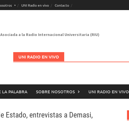
osotros
UNI Radio en vivo
Contacto
Asociada a la Radio Internacional Universitaria (RIU)
UNI RADIO EN VIVO
 LA PALABRA
SOBRE NOSOTROS
UNI RADIO EN VIVO
Abrir en nueva página
de Estado, entrevistas a Demasi,