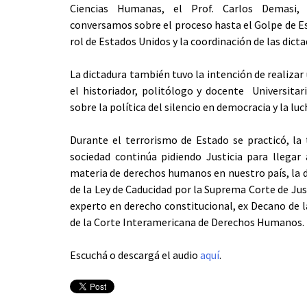
Ciencias Humanas, el Prof. Carlos Demasi,
conversamos sobre el proceso hasta el Golpe de Esta
rol de Estados Unidos y la coordinación de las dict
La dictadura también tuvo la intención de realiza
el historiador, politólogo y docente Universita
sobre la política del silencio en democracia y la luch
Durante el terrorismo de Estado se practicó, la 
sociedad continúa pidiendo Justicia para llegar
materia de derechos humanos en nuestro país, la de
de la Ley de Caducidad por la Suprema Corte de Jus
experto en derecho constitucional, ex Decano de la
de la Corte Interamericana de Derechos Humanos.
Escuchá o descargá el audio
aquí
.