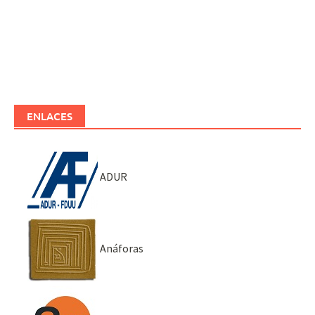
ENLACES
ADUR
Anáforas