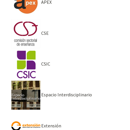
APEX
CSE
CSIC
Espacio Interdisciplinario
Extensión