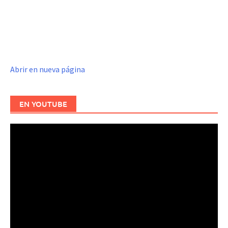
Abrir en nueva página
EN YOUTUBE