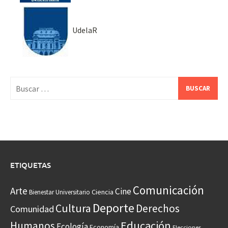
UdelaR
Buscar:
ETIQUETAS
Comunicación
Arte
Cine
Ciencia
Bienestar Universitario
Deporte
Cultura
Derechos
Comunidad
Educación
Humanos
Ecología
Economía
Elecciones