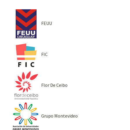
FEUU
FIC
Flor De Ceibo
Grupo Montevideo