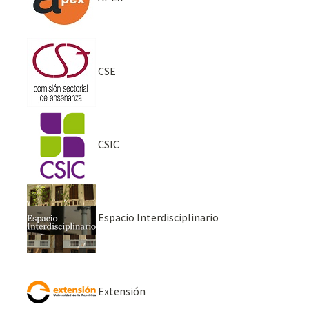
CSE
CSIC
Espacio Interdisciplinario
Extensión