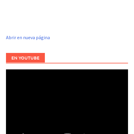
Abrir en nueva página
EN YOUTUBE