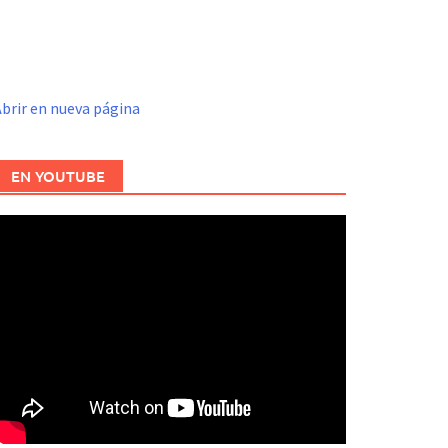
brir en nueva página
EN YOUTUBE