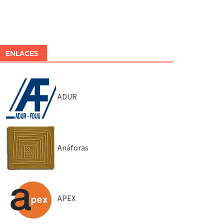
ENLACES
ADUR
Anáforas
APEX