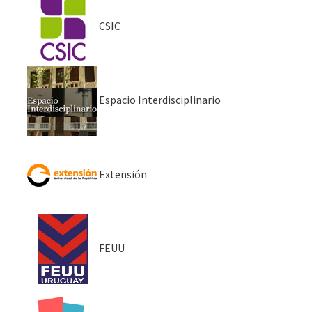
CSIC
Espacio Interdisciplinario
Extensión
FEUU