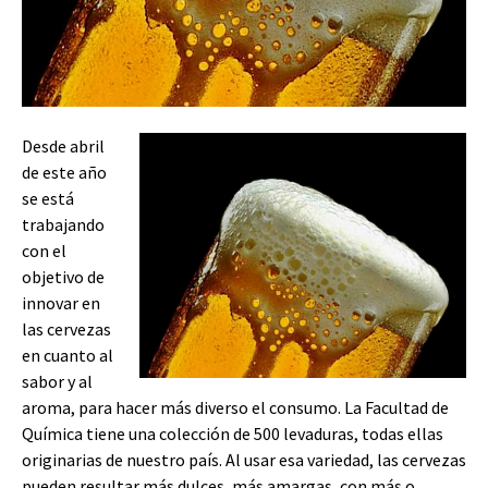
Desde abril
de este año
se está
trabajando
con el
objetivo de
innovar en
las cervezas
en cuanto al
sabor y al
aroma, para hacer más diverso el consumo. La Facultad de
Química tiene una colección de 500 levaduras, todas ellas
originarias de nuestro país. Al usar esa variedad, las cervezas
pueden resultar más dulces, más amargas, con más o