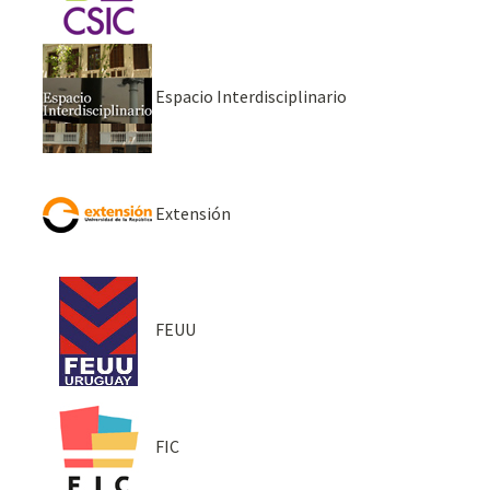
Espacio Interdisciplinario
Extensión
FEUU
FIC