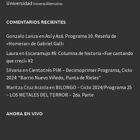
Universidad
Universo Alternativo
COMENTARIOS RECIENTES
Gonzalo Lanza
en
Así y Asá. Programa 10. Reseña de
«Homerar» de Gabriel Galli
Laura
en
Escaramujo #6: Columna de historia «Fue cantando
que crecí» #2
Silvana
en
Cientotrés PIM – Decimoprimer Programa, Ciclo
2024: “Barrio Nuevo Viñedo, Punta de Rieles”
Maritza Cruz Arzola
en
BILONGO – Ciclo 2024/Programa 25
– LOS METALES DEL TERROR – 2da. Parte
AHORA EN VIVO