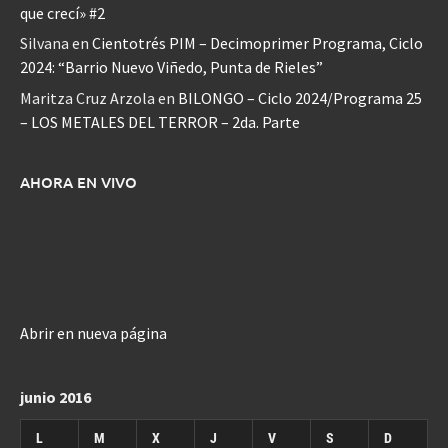
que crecí» #2
Silvana
en
Cientotrés PIM – Decimoprimer Programa, Ciclo
2024: “Barrio Nuevo Viñedo, Punta de Rieles”
Maritza Cruz Arzola
en
BILONGO – Ciclo 2024/Programa 25
– LOS METALES DEL TERROR – 2da. Parte
AHORA EN VIVO
Abrir en nueva página
junio 2016
L
M
X
J
V
S
D