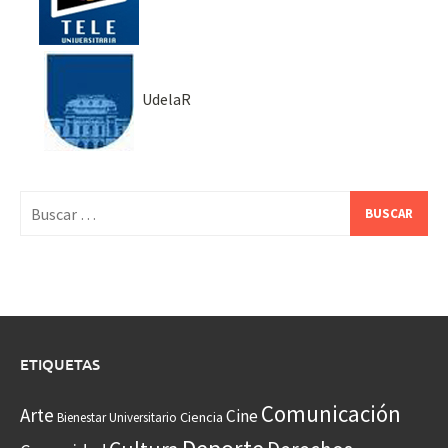
UdelaR
Buscar:
ETIQUETAS
Comunicación
Arte
Cine
Ciencia
Bienestar Universitario