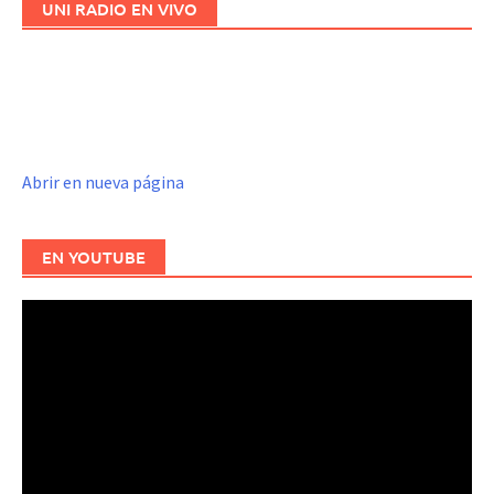
UNI RADIO EN VIVO
Abrir en nueva página
EN YOUTUBE