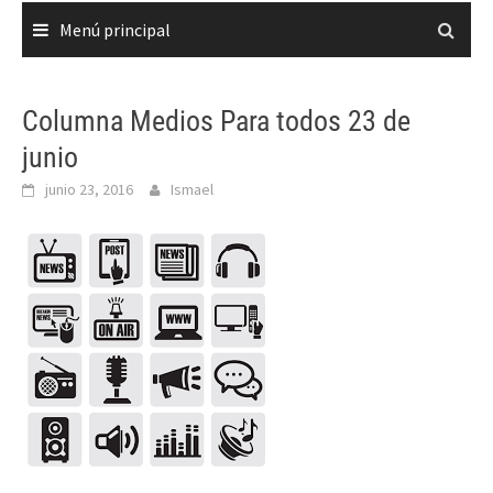
Menú principal
Columna Medios Para todos 23 de
junio
junio 23, 2016
Ismael