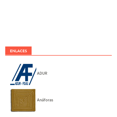
ENLACES
ADUR
Anáforas