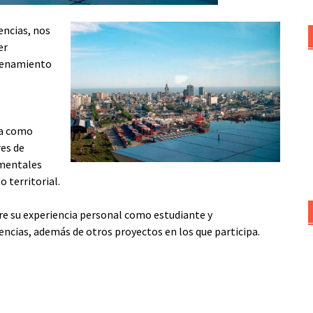
iencias, nos
er
rdenamiento
da como
res de
amentales
 territorial.
e su experiencia personal como estudiante y
ncias, además de otros proyectos en los que participa.