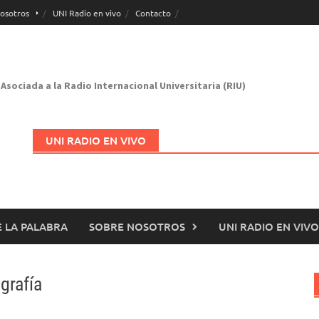
osotros
UNI Radio en vivo
Contacto
Asociada a la Radio Internacional Universitaria (RIU)
UNI RADIO EN VIVO
 LA PALABRA
SOBRE NOSOTROS
UNI RADIO EN VIVO
Abrir en nueva página
grafía