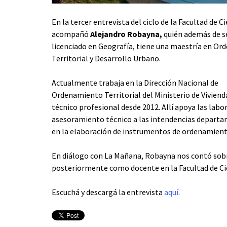
En la tercer entrevista del ciclo de la Facultad de C
acompañó
Alejandro Robayna,
quién además de s
licenciado en Geografía, tiene una maestría en O
Territorial y Desarrollo Urbano.
Actualmente trabaja en la Dirección Nacional de
Ordenamiento Territorial del Ministerio de Vivien
técnico profesional desde 2012. Allí apoya las labo
asesoramiento técnico a las intendencias depart
en la elaboración de instrumentos de ordenamiento
En diálogo con La Mañana, Robayna nos contó sobr
posteriormente como docente en la Facultad de Cie
Escuchá y descargá la entrevista
aquí
.