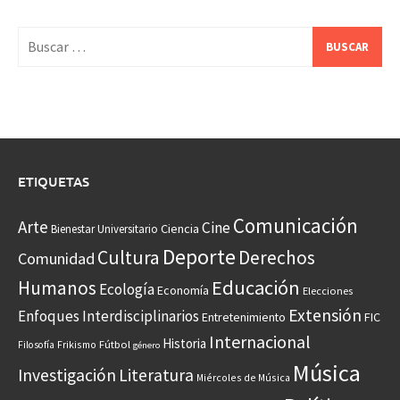
Buscar:
ETIQUETAS
Comunicación
Arte
Cine
Ciencia
Bienestar Universitario
Deporte
Cultura
Derechos
Comunidad
Educación
Humanos
Ecología
Economía
Elecciones
Extensión
Enfoques Interdisciplinarios
Entretenimiento
FIC
Internacional
Historia
Frikismo
Fútbol
Filosofía
género
Música
Investigación
Literatura
Miércoles de Música