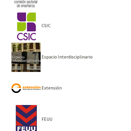
CSIC
Espacio Interdisciplinario
Extensión
FEUU