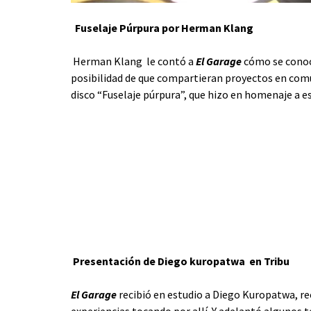
Fuselaje Púrpura por Herman Klang
Herman Klang le contó a
El Garage
cómo se conoci
posibilidad de que compartieran proyectos en comú
disco “Fuselaje púrpura”, que hizo en homenaje a es
Presentación de Diego kuropatwa en Tribu
El Garage
recibió en estudio a Diego Kuropatwa, re
experiencias tocando por allí. Y adelantó algunos