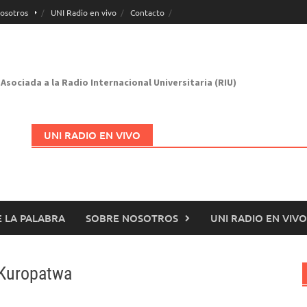
osotros
UNI Radio en vivo
Contacto
Asociada a la Radio Internacional Universitaria (RIU)
UNI RADIO EN VIVO
 LA PALABRA
SOBRE NOSOTROS
UNI RADIO EN VIVO
Abrir en nueva página
 Kuropatwa