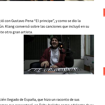
ó con Gustavo Pena “El principe”, y como se dio la
n. Klang conversó sobre las canciones que incluyó en su
te otro gran artista.
cién llegado de España, que hizo un raconto de sus
 temas que presentará en Tribu boliche como adelanto de su