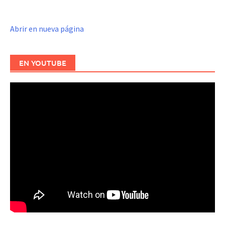
Abrir en nueva página
EN YOUTUBE