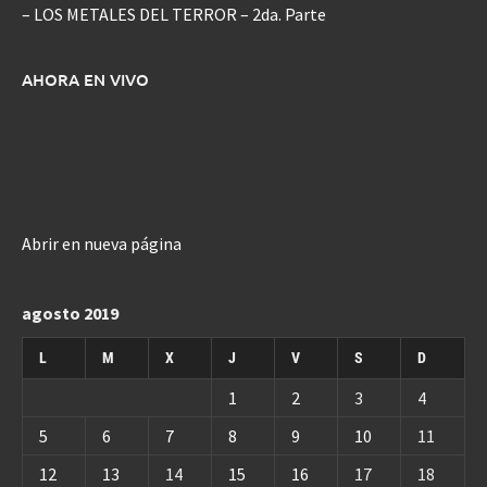
– LOS METALES DEL TERROR – 2da. Parte
AHORA EN VIVO
Abrir en nueva página
agosto 2019
L
M
X
J
V
S
D
1
2
3
4
5
6
7
8
9
10
11
12
13
14
15
16
17
18