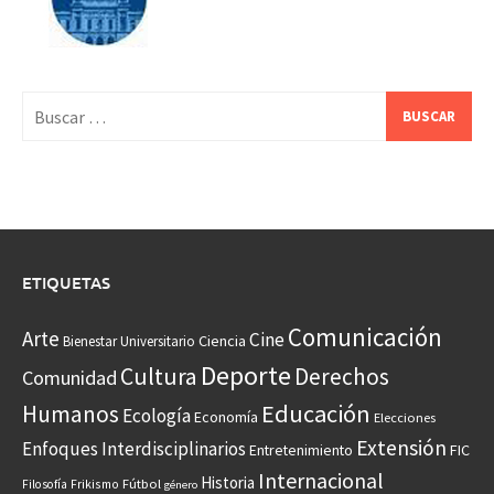
Buscar:
ETIQUETAS
Comunicación
Arte
Cine
Ciencia
Bienestar Universitario
Deporte
Cultura
Derechos
Comunidad
Educación
Humanos
Ecología
Economía
Elecciones
Extensión
Enfoques Interdisciplinarios
Entretenimiento
FIC
Internacional
Historia
Frikismo
Fútbol
Filosofía
género