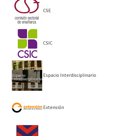
CSE
CSIC
Espacio Interdisciplinario
Extensión