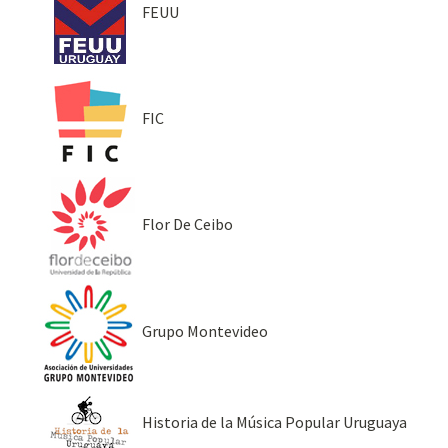
FEUU
FIC
Flor De Ceibo
Grupo Montevideo
Historia de la Música Popular Uruguaya