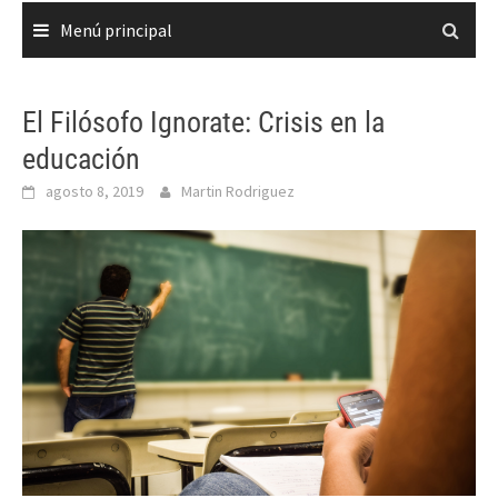
Menú principal
El Filósofo Ignorate: Crisis en la
educación
agosto 8, 2019
Martin Rodriguez