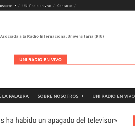
osotros
UNI Radio en vivo
Contacto
Asociada a la Radio Internacional Universitaria (RIU)
UNI RADIO EN VIVO
 LA PALABRA
SOBRE NOSOTROS
UNI RADIO EN VIVO
Abrir en nueva página
os ha habido un apagado del televisor»