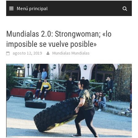
Menú principal
Mundialas 2.0: Strongwoman; «lo
imposible se vuelve posible»
agosto 12, 2019
Mundialas Mundialas