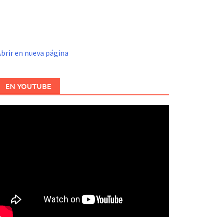
brir en nueva página
EN YOUTUBE