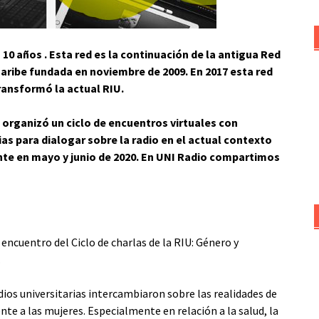
 10 años . Esta red es la continuación de la antigua Red
Caribe fundada en noviembre de 2009. En 2017 esta red
transformó la actual RIU.
e organizó un ciclo de encuentros virtuales con
ias para dialogar sobre la radio en el actual contexto
nte en mayo y junio de 2020. En UNI Radio compartimos
encuentro del Ciclo de charlas de la RIU: Género y
.
dios universitarias intercambiaron sobre las realidades de
te a las mujeres. Especialmente en relación a la salud, la