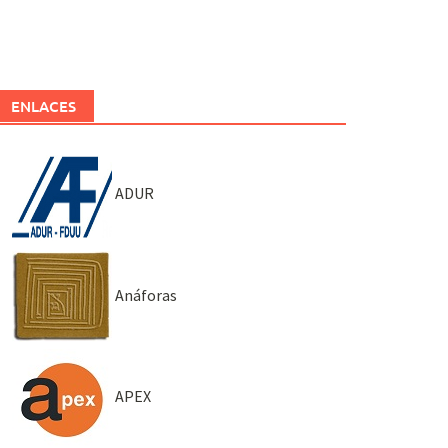
ENLACES
ADUR
Anáforas
APEX