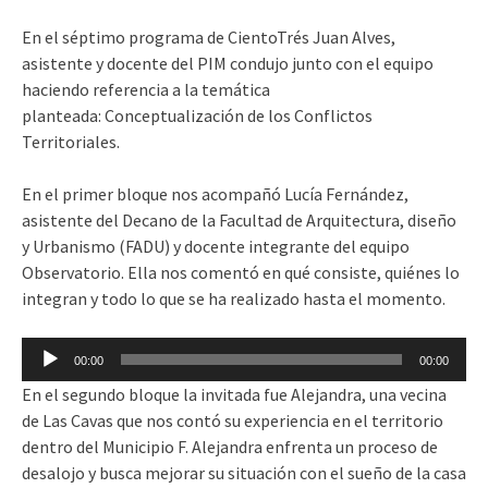
En el séptimo programa de CientoTrés Juan Alves,
asistente y docente del PIM condujo junto con el equipo
haciendo referencia a la temática
planteada: Conceptualización de los Conflictos
Territoriales.
En el primer bloque nos acompañó Lucía Fernández,
asistente del Decano de la Facultad de Arquitectura, diseño
y Urbanismo (FADU) y docente integrante del equipo
Observatorio. Ella nos comentó en qué consiste, quiénes lo
integran y todo lo que se ha realizado hasta el momento.
Reproductor
00:00
00:00
de
En el segundo bloque la invitada fue Alejandra, una vecina
audio
de Las Cavas que nos contó su experiencia en el territorio
dentro del Municipio F. Alejandra enfrenta un proceso de
desalojo y busca mejorar su situación con el sueño de la casa