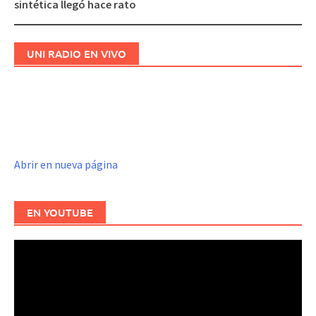
sintética llegó hace rato
UNI RADIO EN VIVO
Abrir en nueva página
EN YOUTUBE