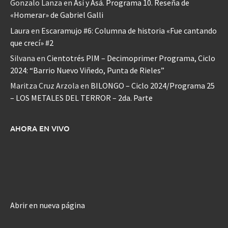
Gonzalo Lanza
en
Así y Asá. Programa 10. Reseña de
«Homerar» de Gabriel Galli
Laura
en
Escaramujo #6: Columna de historia «Fue cantando
que crecí» #2
Silvana
en
Cientotrés PIM – Decimoprimer Programa, Ciclo
2024: “Barrio Nuevo Viñedo, Punta de Rieles”
Maritza Cruz Arzola
en
BILONGO – Ciclo 2024/Programa 25
– LOS METALES DEL TERROR – 2da. Parte
AHORA EN VIVO
Abrir en nueva página