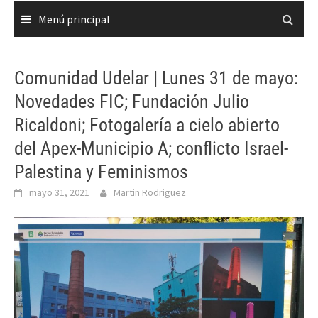
Menú principal
Comunidad Udelar | Lunes 31 de mayo:
Novedades FIC; Fundación Julio
Ricaldoni; Fotogalería a cielo abierto
del Apex-Municipio A; conflicto Israel-
Palestina y Feminismos
mayo 31, 2021
Martin Rodriguez