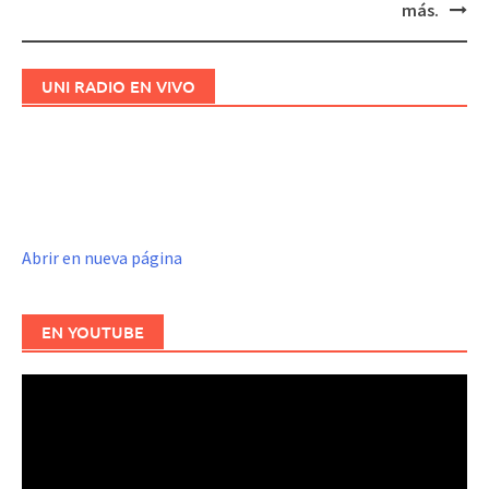
más.
UNI RADIO EN VIVO
Abrir en nueva página
EN YOUTUBE