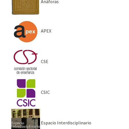
Anáforas
APEX
CSE
CSIC
Espacio Interdisciplinario