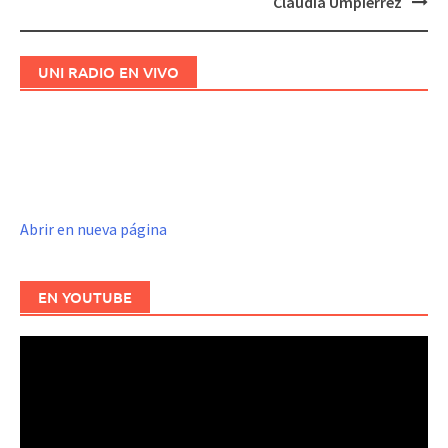
Claudia Umpiérrez
UNI RADIO EN VIVO
Abrir en nueva página
EN YOUTUBE