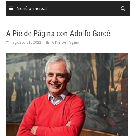
Menú principal
A Pie de Página con Adolfo Garcé
agosto 31, 2022
A Pié De Página