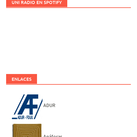
UNI RADIO EN SPOTIFY
ENLACES
ADUR
Anáforas