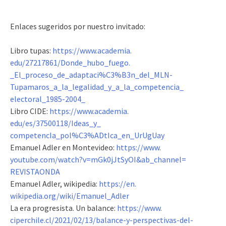
audio
Enlaces sugeridos por nuestro invitado:
Libro tupas:
https://www.academia.
edu/27217861/Donde_hubo_fuego.
_El_proceso_de_adaptaci%C3%
B3n_del_MLN-
Tupamaros_a_la_
legalidad_y_a_la_competencia_
electoral_1985-2004_
Libro CIDE:
https://www.academia.
edu/es/37500118/Ideas_y_
competencIa_pol%C3%ADtIca_en_
UrUgUay
Emanuel Adler en Montevideo:
https://www.
youtube.com/watch?v=
mGk0jJtSyOI&ab_channel=
REVISTAONDA
Emanuel Adler, wikipedia:
https://en.
wikipedia.org/wiki/Emanuel_
Adler
La era progresista. Un balance:
https://www.
ciperchile.cl/2021/02/13/
balance-y-perspectivas-del-