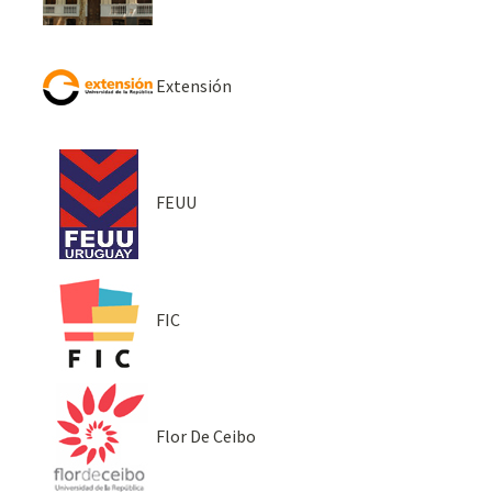
Extensión
FEUU
FIC
Flor De Ceibo