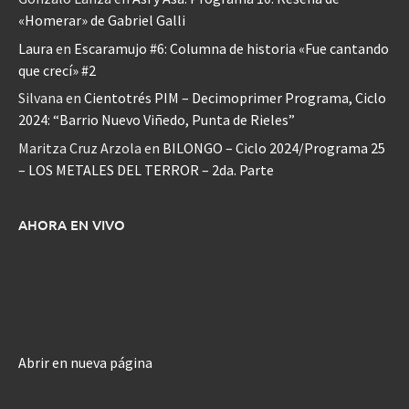
«Homerar» de Gabriel Galli
Laura
en
Escaramujo #6: Columna de historia «Fue cantando
que crecí» #2
Silvana
en
Cientotrés PIM – Decimoprimer Programa, Ciclo
2024: “Barrio Nuevo Viñedo, Punta de Rieles”
Maritza Cruz Arzola
en
BILONGO – Ciclo 2024/Programa 25
– LOS METALES DEL TERROR – 2da. Parte
AHORA EN VIVO
Abrir en nueva página