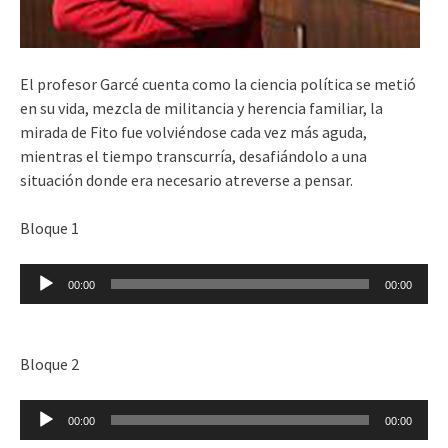
El profesor Garcé cuenta como la ciencia política se metió
en su vida, mezcla de militancia y herencia familiar, la
mirada de Fito fue volviéndose cada vez más aguda,
mientras el tiempo transcurría, desafiándolo a una
situación donde era necesario atreverse a pensar.
Bloque 1
Reproductor
00:00
00:00
de
audio
Bloque 2
Reproductor
00:00
00:00
de