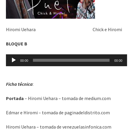
Hiromi Uehara Chick e Hiromi
BLOQUE B
Reproductor
00:00
00:00
de
audio
Ficha técnica
:
Portada
– Hiromi Uehara – tomada de medium.com
Edmar e Hiromi – tomada de paginadeldistrito.com
Hiromi Uehara – tomada de venezuelasinfonica.com