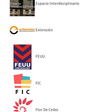
Espacio Interdisciplinario
Extensión
FEUU
FIC
Flor De Ceibo