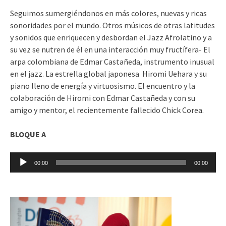
Seguimos sumergiéndonos en más colores, nuevas y ricas
sonoridades por el mundo. Otros músicos de otras latitudes
y sonidos que enriquecen y desbordan el Jazz Afrolatino y a
su vez se nutren de él en una interacción muy fructífera- El
arpa colombiana de Edmar Castañeda, instrumento inusual
en el jazz. La estrella global japonesa Hiromi Uehara y su
piano lleno de energía y virtuosismo. El encuentro y la
colaboración de Hiromi con Edmar Castañeda y con su
amigo y mentor, el recientemente fallecido Chick Corea.
BLOQUE A
Reproductor
00:00
00:00
de
audio